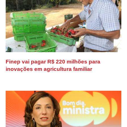
Finep vai pagar R$ 220 milhões para
inovações em agricultura familiar