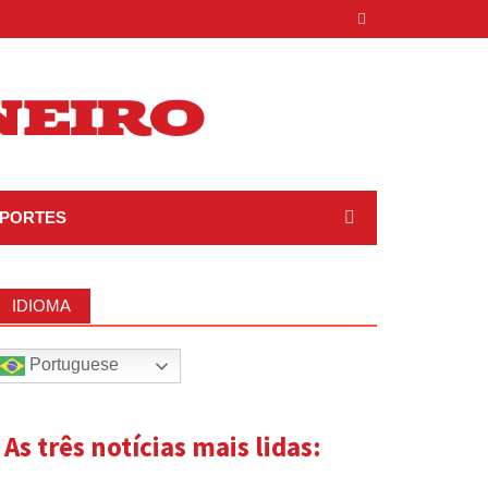
PORTES
IDIOMA
Portuguese
| As três notícias mais lidas: