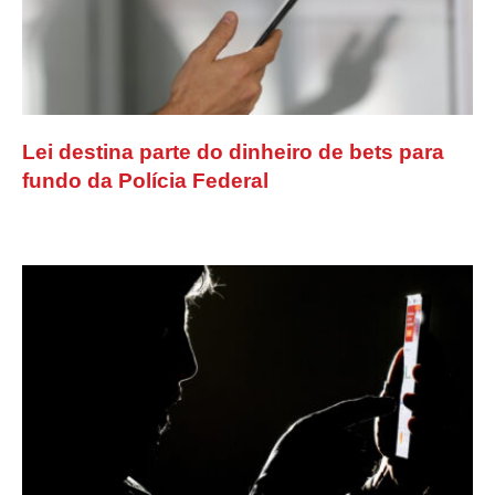
Lei destina parte do dinheiro de bets para
fundo da Polícia Federal