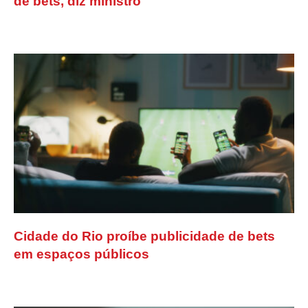
de bets, diz ministro
Cidade do Rio proíbe publicidade de bets
em espaços públicos