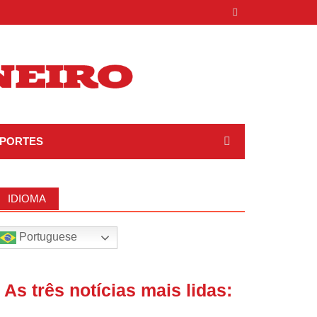
PORTES
IDIOMA
Portuguese
| As três notícias mais lidas: