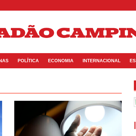
INAS
POLÍTICA
ECONOMIA
INTERNACIONAL
ES