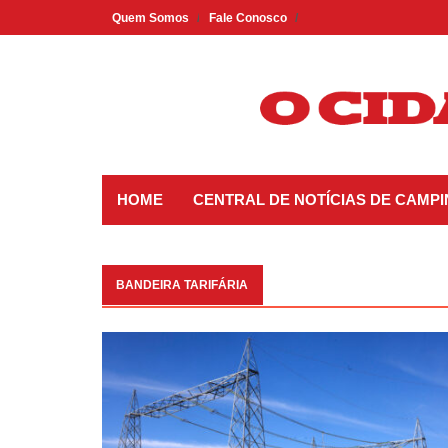
Skip
Quem Somos
Fale Conosco
to
content
HOME
CENTRAL DE NOTÍCIAS DE CAMP
BANDEIRA TARIFÁRIA