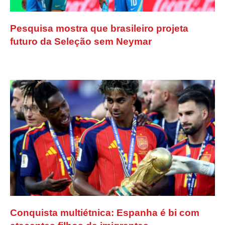
Pesquisa mostra que brasileiro projeta
futuro da Seleção sem Neymar
Conquista multiétnica: Espanha é bi com