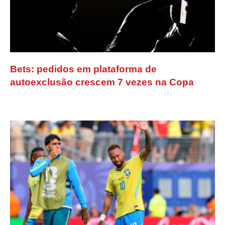
Bets: pedidos em plataforma de
autoexclusão crescem 7 vezes na Copa