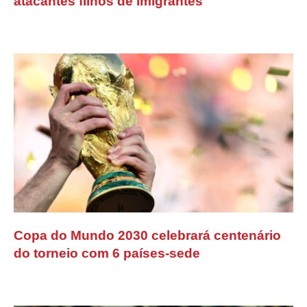
atacantes filhos de imigrantes
Copa do Mundo 2030 celebrará centenário
do torneio com 6 países-sede