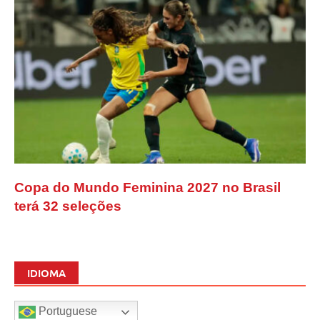
Copa do Mundo Feminina 2027 no Brasil
terá 32 seleções
IDIOMA
Portuguese