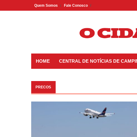
Skip
Quem Somos
Fale Conosco
to
content
HOME
CENTRAL DE NOTÍCIAS DE CAMP
PRECOS