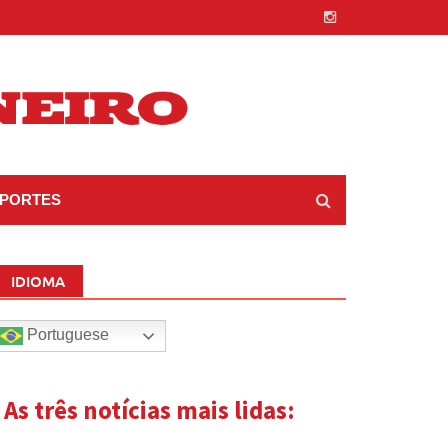
PORTES
IDIOMA
Portuguese
| As três notícias mais lidas: