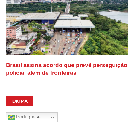
Brasil assina acordo que prevê perseguição
policial além de fronteiras
IDIOMA
Portuguese