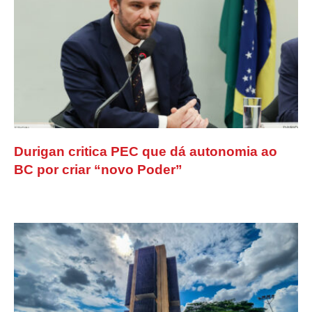
Durigan critica PEC que dá autonomia ao
BC por criar “novo Poder”