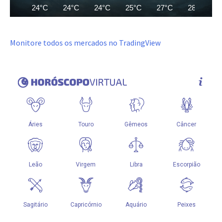
24°C
24°C
24°C
25°C
27°C
28°C
Monitore todos os mercados no TradingView