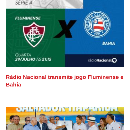
Rádio Nacional transmite jogo Fluminense e
Bahia