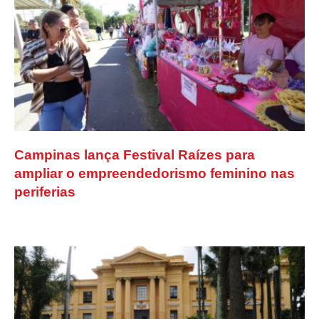
Campinas lança Festival Raízes para
ampliar o empreendedorismo feminino nas
periferias