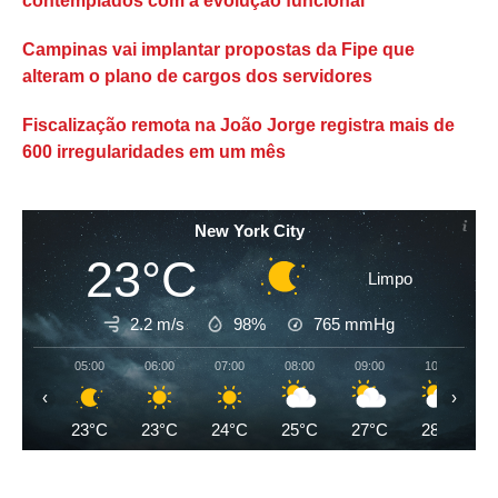
contemplados com a evolução funcional
Campinas vai implantar propostas da Fipe que
alteram o plano de cargos dos servidores
Fiscalização remota na João Jorge registra mais de
600 irregularidades em um mês
New York City
23°C
Limpo
2.2 m/s
98%
765
mmHg
05:00
06:00
07:00
08:00
09:00
10:00
‹
›
23°C
23°C
24°C
25°C
27°C
28°C