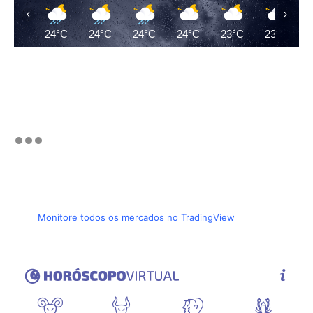
‹
›
24°C
24°C
24°C
24°C
23°C
23°C
Monitore todos os mercados no TradingView