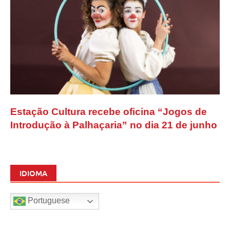
Estação Cultura recebe oficina “Jogos de
Introdução à Palhaçaria” no dia 21 de junho
IDIOMA
Portuguese