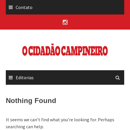
Skip
Contato
to
content
Editorias
Nothing Found
It seems we can’t find what you’re looking for. Perhaps
searching can help.