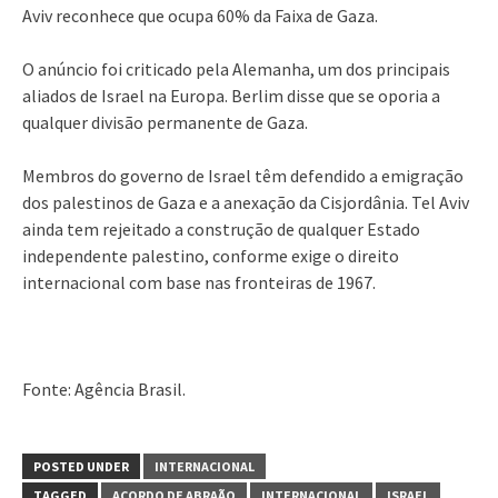
Aviv reconhece que ocupa 60% da Faixa de Gaza.
O anúncio foi criticado pela Alemanha, um dos principais
aliados de Israel na Europa. Berlim disse que se oporia a
qualquer divisão permanente de Gaza.
Membros do governo de Israel têm defendido a emigração
dos palestinos de Gaza e a anexação da Cisjordânia. Tel Aviv
ainda tem rejeitado a construção de qualquer Estado
independente palestino, conforme exige o direito
internacional com base nas fronteiras de 1967.
Fonte: Agência Brasil.
POSTED UNDER
INTERNACIONAL
TAGGED
ACORDO DE ABRAÃO
INTERNACIONAL
ISRAEL