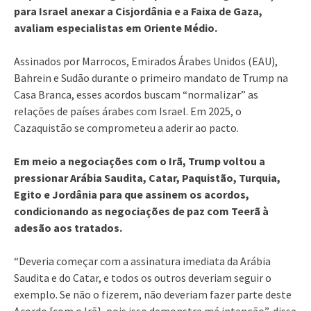
para Israel anexar a Cisjordânia e a Faixa de Gaza,
avaliam especialistas em Oriente Médio.
Assinados por Marrocos, Emirados Árabes Unidos (EAU),
Bahrein e Sudão durante o primeiro mandato de Trump na
Casa Branca, esses acordos buscam “normalizar” as
relações de países árabes com Israel. Em 2025, o
Cazaquistão se comprometeu a aderir ao pacto.
Em meio a negociações com o Irã, Trump voltou a
pressionar Arábia Saudita, Catar, Paquistão, Turquia,
Egito e Jordânia para que assinem os acordos,
condicionando as negociações de paz com Teerã à
adesão aos tratados.
“Deveria começar com a assinatura imediata da Arábia
Saudita e do Catar, e todos os outros deveriam seguir o
exemplo. Se não o fizerem, não deveriam fazer parte deste
Acordo [com o Irã], pois isso demonstra má intenção”, disse