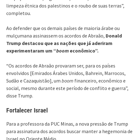
limpeza étnica dos palestinos e o roubo de suas terras”,
completou.
Ao defender que os demais países de maioria árabe ou
mulçumana assinassem os acordos de Abraão,
Donald
Trump destacou que as nações que já aderiram
experimentaram um “
boom
econômico”.
“Os acordos de Abraão provaram ser, para os países
envolvidos [Emirados Árabes Unidos, Bahrein, Marrocos,
Sudão e Cazaquistão], um
boom
financeiro, econômico e
social, mesmo durante este período de conflito e guerra”,
disse Trump.
Fortalecer Israel
Para a professora da PUC Minas, a nova pressão de Trump
para assinatura dos acordos buscar manter a hegemonia de
Israel no Oriente Médio.