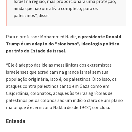
Israel na região, mas proporcionará uma proteção,
ainda que não um alívio completo, para os
palestinos”, disse.
Para o professor Mohammed Nadir,
o presidente Donald
Trump é um adepto do “sionismo”, ideologia política
por trás do Estado de Israel.
“Ele é adepto das ideias messiânicas dos extremistas
israelenses que acreditam na grande Israel sem sua
população originária, isto é, os palestinos. Dito isso, os
ataques contra palestinos tanto em Gaza como em
Cisjordânia, colonatos, ataques às terras agrícolas de
palestinos pelos colonos são um indício claro de um plano
maior que é eternizar a Nakba desde 1948”, concluiu.
Entenda