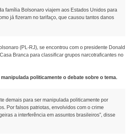
da família Bolsonaro viajem aos Estados Unidos para
como já fizeram no tarifaço, que causou tantos danos
Bolsonaro (PL-RJ), se encontrou com o presidente Donald
asa Branca para classificar grupos narcotraficantes no
 manipulada politicamente o debate sobre o tema.
te demais para ser manipulada politicamente por
s. Por falsos patriotas, envolvidos com o crime
iras a interferência em assuntos brasileiros”, disse