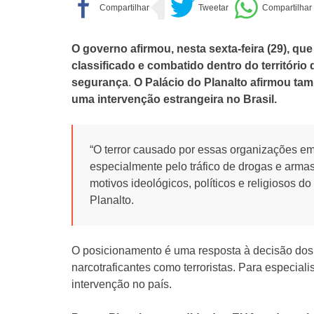
O governo afirmou, nesta sexta-feira (29), qu
classificado e combatido dentro do território d
segurança
.
O Palácio do Planalto afirmou ta
uma intervenção estrangeira no Brasil.
“O terror causado por essas organizações em
especialmente pelo tráfico de drogas e arma
motivos ideológicos, políticos e religiosos do
Planalto.
O posicionamento é uma resposta à decisão dos
narcotraficantes como terroristas. Para especiali
intervenção no país.