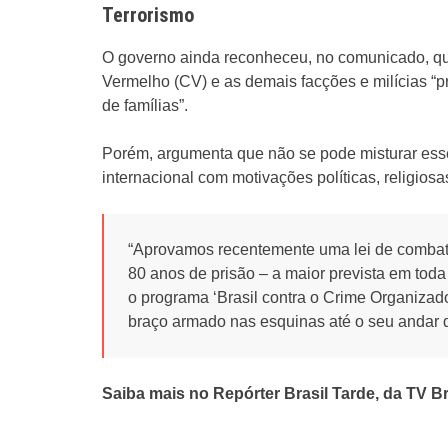
Terrorismo
O governo ainda reconheceu, no comunicado, q
Vermelho (CV) e as demais facções e milícias “pr
de famílias”.
Porém, argumenta que não se pode misturar esse 
internacional com motivações políticas, religiosa
“Aprovamos recentemente uma lei de combat
80 anos de prisão – a maior prevista em toda
o programa ‘Brasil contra o Crime Organizad
braço armado nas esquinas até o seu andar d
Saiba mais no Repórter Brasil Tarde, da TV Br