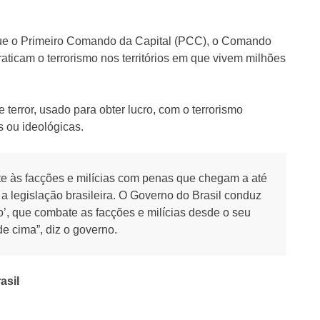
ue o Primeiro Comando da Capital (PCC), o Comando
aticam o terrorismo nos territórios em que vivem milhões
terror, usado para obter lucro, com o terrorismo
s ou ideológicas.
e às facções e milícias com penas que chegam a até
 a legislação brasileira. O Governo do Brasil conduz
o’, que combate as facções e milícias desde o seu
e cima”, diz o governo.
asil