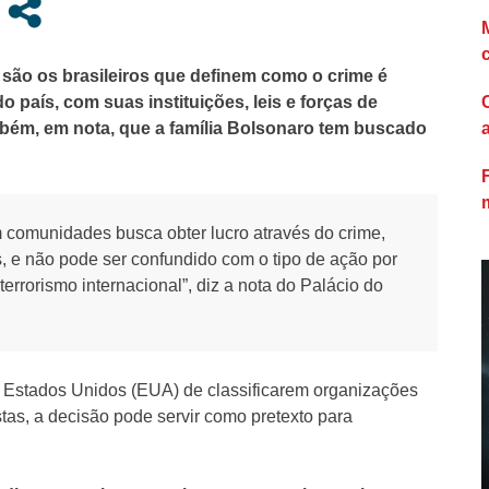
e são os brasileiros que definem como o crime é
o país, com suas instituições, leis e forças de
mbém, em nota, que a família Bolsonaro tem buscado
 comunidades busca obter lucro através do crime,
s, e não pode ser confundido com o tipo de ação por
 terrorismo internacional”, diz a nota do Palácio do
 Estados Unidos (EUA) de classificarem organizações
stas, a decisão pode servir como pretexto para