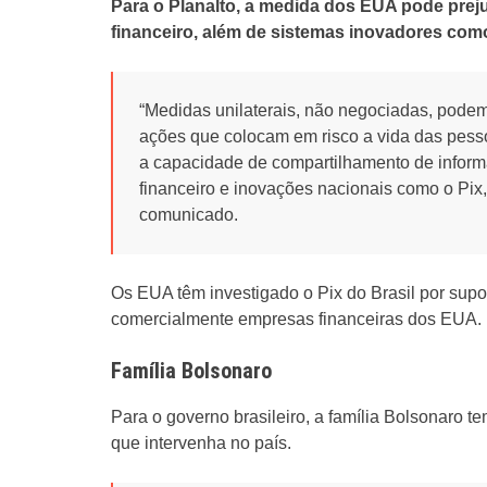
Para o Planalto, a medida dos EUA pode prej
financeiro, além de sistemas inovadores como
“Medidas unilaterais, não negociadas, pode
ações que colocam em risco a vida das pess
a capacidade de compartilhamento de informa
financeiro e inovações nacionais como o Pix,
comunicado.
Os EUA têm investigado o Pix do Brasil por supo
comercialmente empresas financeiras dos EUA.
Família Bolsonaro
Para o governo brasileiro, a família Bolsonaro
que intervenha no país.