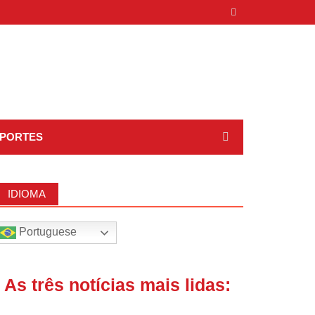
PORTES
IDIOMA
Portuguese
| As três notícias mais lidas: