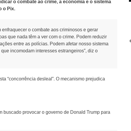
udicar o combate ao crime, a economia e o sistema
 o Pix.
m enfraquecer o combate aos criminosos e gerar
oas que nada têm a ver com o crime. Podem reduzir
ções entre as polícias. Podem afetar nosso sistema
 que incomodam interesses estrangeiros”, diz o
sta “concorrência desleal”. O mecanismo prejudica
 tem buscado provocar o governo de Donald Trump para