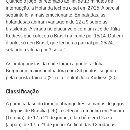
Quando o jogo foi retomado ao fim de 13 minutos de
interrupção, a Holanda fechou o set em 27/25. A parcial
seguinte foi a mais emocionante. Embaladas, as
holandesas abriram vantagem de 12 a 9 sobre as
brasileiras. A virada no placar veio com um ace de Júlia
Kudiess que colocou o Brasil na frente por 15/14. Daí em
diante, só deu Brasil, que fechou a parcial por 25/24,
selando a vitória por 3 set a 1.
As protagonistas da noite foram a ponteira Júlia
Bergmann, maior pontuadora com 24 pontos, seguida
pela oposta Tainara (21) e a central Julia Kudiess (20).
Classificação
A primeira fase do torneio abrange três semanas de jogos
– depois de Brasília (DF), a seleção competirá em Ancara
(Turquia), de 17 a 21 de junho; e também em Osaka
(Japão), de 17 a 21 de junho. Ao final das 12 rodadas,