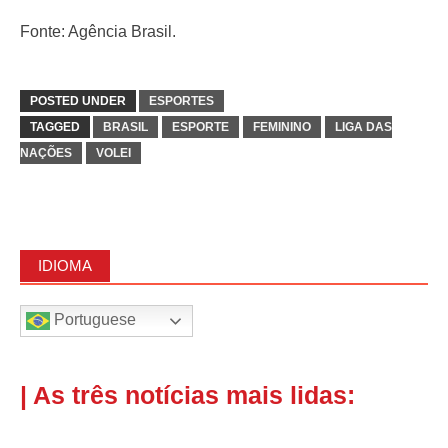
Fonte: Agência Brasil.
POSTED UNDER
ESPORTES
TAGGED
BRASIL
ESPORTE
FEMININO
LIGA DAS
NAÇÕES
VOLEI
IDIOMA
Portuguese
| As três notícias mais lidas: