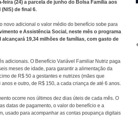
feira (24) a parcela de junho do Bolsa Família aos
NIS) de final 6.
 novo adicional o valor médio do benefício sobe para
vimento e Assistência Social, neste mês o programa
 alcançará 19,34 milhões de famílias, com gasto de
s adicionais. O Benefício Variável Familiar Nutriz paga
eis meses de idade, para garantir a alimentação da
cimo de R$ 50 a gestantes e nutrizes (mães que
anos e outro, de R$ 150, a cada criança de até 6 anos.
ento ocorre nos últimos dez dias úteis de cada mês. O
as datas de pagamento, o valor do benefício e a
em, usado para acompanhar as contas poupança digitais