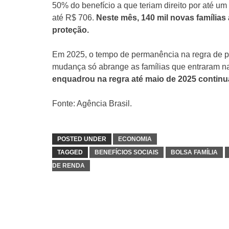
50% do benefício a que teriam direito por até u
até R$ 706.
Neste mês, 140 mil novas família
proteção.
Em 2025, o tempo de permanência na regra de pr
mudança só abrange as famílias que entraram na 
enquadrou na regra até maio de 2025 continua
Fonte: Agência Brasil.
POSTED UNDER
ECONOMIA
TAGGED
BENEFÍCIOS SOCIAIS
BOLSA FAMÍLIA
DE RENDA