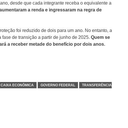
m ano, desde que cada integrante receba o equivalente a
s aumentaram a renda e ingressaram na regra de
oteção foi reduzido de dois para um ano. No entanto, a
fase de transição a partir de junho de 2025.
Quem se
rá a receber metade do benefício por dois anos.
CAIXA ECONÔMICA
GOVERNO FEDERAL
TRANSFERÊNCIA