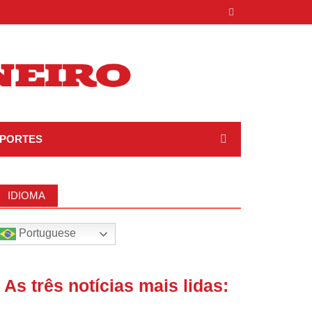
PORTES
IDIOMA
Portuguese
| As três notícias mais lidas: