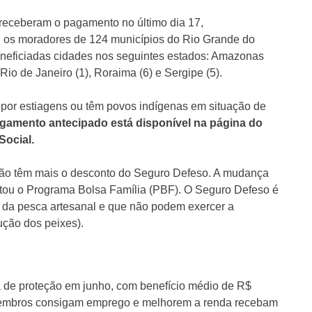
 receberam o pagamento no último dia 17,
 os moradores de 124 municípios do Rio Grande do
neficiadas cidades nos seguintes estados: Amazonas
Rio de Janeiro (1), Roraima (6) e Sergipe (5).
 por estiagens ou têm povos indígenas em situação de
agamento antecipado está disponível na página do
Social.
 não têm mais o desconto do Seguro Defeso. A mudança
gatou o Programa Bolsa Família (PBF). O Seguro Defeso é
da pesca artesanal e que não podem exercer a
ução dos peixes).
ra de proteção em junho, com benefício médio de R$
 membros consigam emprego e melhorem a renda recebam