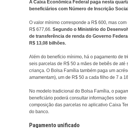
A Caixa Econômica Federal paga nesta quarta-
beneficiários com Número de Inscrição Social (
O valor mínimo corresponde a R$ 600, mas com o
R$ 677,66.
Segundo o Ministério do Desenvol
de transferência de renda do Governo Federal
R$ 13,08 bilhões.
Além do benefício mínimo, há o pagamento de trê
seis parcelas de R$ 50 a mães de bebês de até s
criança. O Bolsa Família também paga um acrés
amamentam), um de R$ 50 a cada filho de 7 a 18 
No modelo tradicional do Bolsa Família, o pagam
beneficiário poderá consultar informações sobre 
composição das parcelas no aplicativo Caixa T
do banco.
Pagamento unificado