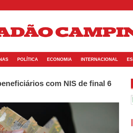
INAS
POLÍTICA
ECONOMIA
INTERNACIONAL
ES
eneficiários com NIS de final 6