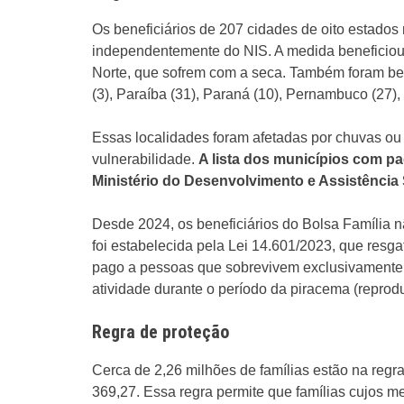
Os beneficiários de 207 cidades de oito estados
independentemente do NIS. A medida beneficiou
Norte, que sofrem com a seca. Também foram be
(3), Paraíba (31), Paraná (10), Pernambuco (27), 
Essas localidades foram afetadas por chuvas ou
vulnerabilidade.
A lista dos municípios com p
Ministério do Desenvolvimento e Assistência 
Desde 2024, os beneficiários do Bolsa Família
foi estabelecida pela Lei 14.601/2023, que res
pago a pessoas que sobrevivem exclusivamente 
atividade durante o período da piracema (reprod
Regra de proteção
Cerca de 2,26 milhões de famílias estão na reg
369,27. Essa regra permite que famílias cujos