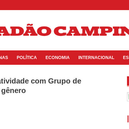
INAS
POLÍTICA
ECONOMIA
INTERNACIONAL
ES
 atividade com Grupo de
e gênero