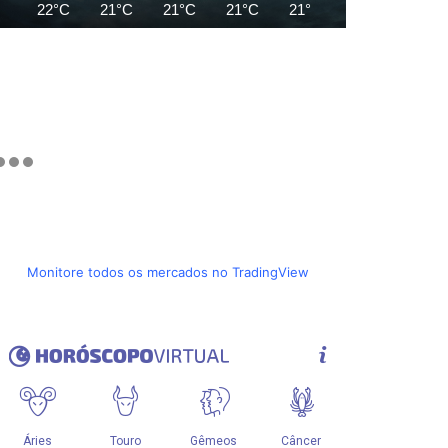
22°C
21°C
21°C
21°C
21°C
21°C
20°C
Monitore todos os mercados no TradingView