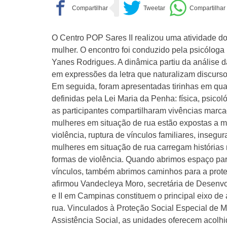
O Centro POP Sares II realizou uma atividade d
mulher. O encontro foi conduzido pela psicóloga
Yanes Rodrigues. A dinâmica partiu da análise 
em expressões da letra que naturalizam discurso
Em seguida, foram apresentadas tirinhas em qua
definidas pela Lei Maria da Penha: física, psicol
as participantes compartilharam vivências marcad
mulheres em situação de rua estão expostas a mú
violência, ruptura de vínculos familiares, insegur
mulheres em situação de rua carregam histórias
formas de violência. Quando abrimos espaço para
vínculos, também abrimos caminhos para a proteç
afirmou Vandecleya Moro, secretária de Desenvo
e II em Campinas constituem o principal eixo d
rua. Vinculados à Proteção Social Especial de
Assistência Social, as unidades oferecem acolhi