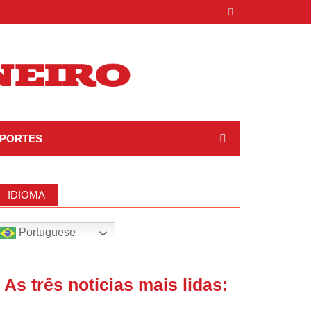
PORTES
IDIOMA
Portuguese
| As três notícias mais lidas: