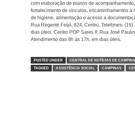
com elaboração de planos de acompanhamento, at
fortalecimento de vínculos, encaminhamentos à re
de higiene, alimentação e acesso a documentaçã
Rua Regente Feijó, 824, Centro. Telefones: (19
dias úteis. Centro POP Sares II: Rua José Paulin
Atendimento das 8h às 17h, em dias úteis.
POSTED UNDER
CENTRAL DE NOTÍCIAS DE CAMPIN
TAGGED
ASSISTÊNCIA SOCIAL
CAMPINAS
CE