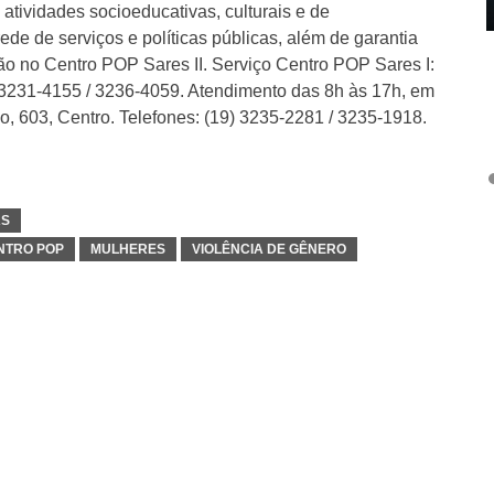
ividades socioeducativas, culturais e de
de de serviços e políticas públicas, além de garantia
o no Centro POP Sares II. Serviço Centro POP Sares I:
) 3231-4155 / 3236-4059. Atendimento das 8h às 17h, em
o, 603, Centro. Telefones: (19) 3235-2281 / 3235-1918.
AS
NTRO POP
MULHERES
VIOLÊNCIA DE GÊNERO