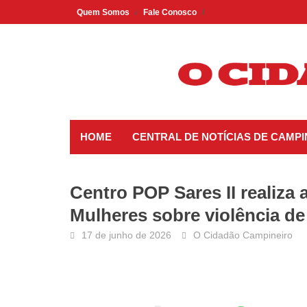
Skip
Quem Somos
Fale Conosco
to
content
HOME
CENTRAL DE NOTÍCIAS DE CAMP
Centro POP Sares II realiza
Mulheres sobre violência d
17 de junho de 2026
O Cidadão Campineiro