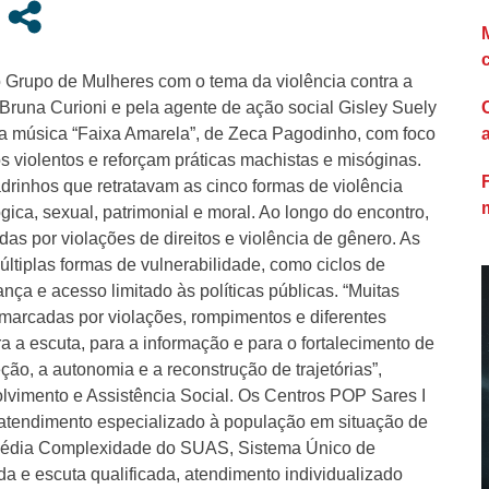
o Grupo de Mulheres com o tema da violência contra a
 Bruna Curioni e pela agente de ação social Gisley Suely
da música “Faixa Amarela”, de Zeca Pagodinho, com foco
s violentos e reforçam práticas machistas e misóginas.
drinhos que retratavam as cinco formas de violência
ógica, sexual, patrimonial e moral. Ao longo do encontro,
as por violações de direitos e violência de gênero. As
ltiplas formas de vulnerabilidade, como ciclos de
ança e acesso limitado às políticas públicas. “Muitas
 marcadas por violações, rompimentos e diferentes
 a escuta, para a informação e para o fortalecimento de
ão, a autonomia e a reconstrução de trajetórias”,
lvimento e Assistência Social. Os Centros POP Sares I
e atendimento especializado à população em situação de
 Média Complexidade do SUAS, Sistema Único de
da e escuta qualificada, atendimento individualizado