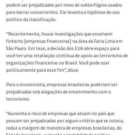
podem ser prejudicadas por meio de subterfúgios usados
para barrar concorrentes. Ele levanta a hipótese do uso
político da classificação.
“Recentemente, houve investigações que envolvem
fintechs [empresas financeiras] na área da Faria Lima em
São Paulo. Em tese, a decisão dos EUA abre espaço para
você ter uma retaliação contínua de apoio ao terrorismo de
organizações financeiras no Brasil. Você pode usar
politicamente para esse fim”, disse.
Para o economista, empresas brasileiras poderiam ser
prejudicadas sob alegações de envolvimento com o
terrorismo.
“Aumenta o risco de empresas que atuam no país que
possam ser prejudicadas por algum critério que se coloca,
reduz a margem de manobra de empresas brasileiras, do
Estado brasileiro, aumenta a instabilidade política,