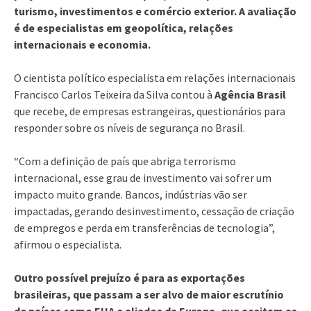
turismo, investimentos e comércio exterior. A avaliação
é de especialistas em geopolítica, relações
internacionais e economia.
O cientista político especialista em relações internacionais
Francisco Carlos Teixeira da Silva contou à
Agência Brasil
que recebe, de empresas estrangeiras, questionários para
responder sobre os níveis de segurança no Brasil.
“Com a definição de país que abriga terrorismo
internacional, esse grau de investimento vai sofrer um
impacto muito grande. Bancos, indústrias vão ser
impactadas, gerando desinvestimento, cessação de criação
de empregos e perda em transferências de tecnologia”,
afirmou o especialista.
Outro possível prejuízo é para as exportações
brasileiras, que passam a ser alvo de maior escrutínio
de países como EUA e aliados da Europa, que aceitam as