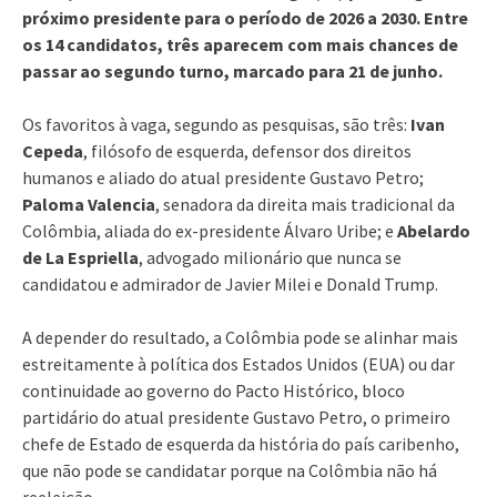
próximo presidente para o período de 2026 a 2030. Entre
os 14 candidatos, três aparecem com mais chances de
passar ao segundo turno, marcado para 21 de junho.
Os favoritos à vaga, segundo as pesquisas, são três:
Ivan
Cepeda
, filósofo de esquerda, defensor dos direitos
humanos e aliado do atual presidente Gustavo Petro;
Paloma Valencia
, senadora da direita mais tradicional da
Colômbia, aliada do ex-presidente Álvaro Uribe; e
Abelardo
de La Espriella
, advogado milionário que nunca se
candidatou e admirador de Javier Milei e Donald Trump.
A depender do resultado, a Colômbia pode se alinhar mais
estreitamente à política dos Estados Unidos (EUA) ou dar
continuidade ao governo do Pacto Histórico, bloco
partidário do atual presidente Gustavo Petro, o primeiro
chefe de Estado de esquerda da história do país caribenho,
que não pode se candidatar porque na Colômbia não há
reeleição.