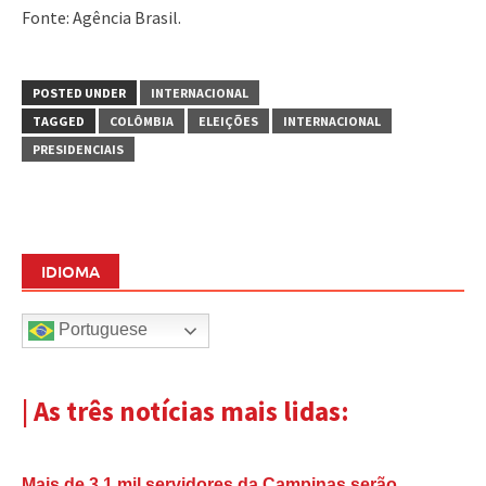
Fonte: Agência Brasil.
POSTED UNDER
INTERNACIONAL
TAGGED
COLÔMBIA
ELEIÇÕES
INTERNACIONAL
PRESIDENCIAIS
IDIOMA
Portuguese
| As três notícias mais lidas:
Mais de 3,1 mil servidores da Campinas serão