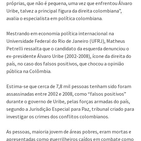
próprias, que não é pequena, uma vez que enfrentou Álvaro
Uribe, talvez a principal figura da direita colombiana”,
avalia o especialista em política colombiana.
Mestrando em economia política internacional na
Universidade Federal do Rio de Janeiro (UFRJ), Matheus
Petrelli ressalta que o candidato da esquerda denunciou o
ex-presidente Álvaro Uribe (2002-2008), ícone da direita do
país, no caso dos falsos positivos, que chocou a opinião
pública na Colômbia.
Estima-se que cerca de 7,8 mil pessoas tenham sido foram
assassinadas entre 2002 e 2008, como “falsos positivos”
durante o governo de Uribe, pelas forças armadas do país,
segundo a Jurisdição Especial para Paz, tribunal criado para
investigar os crimes dos conflitos colombianos.
As pessoas, maioria jovem de áreas pobres, eram mortas e
apresentadas como guerrilheiros caídos em combate como