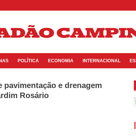
INAS
POLÍTICA
ECONOMIA
INTERNACIONAL
ES
 de pavimentação e drenagem
ardim Rosário