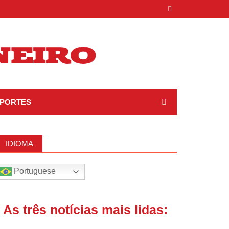
PORTES
IDIOMA
Portuguese
| As três notícias mais lidas: