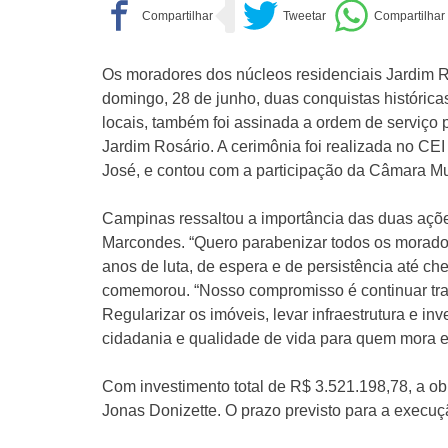
Os moradores dos núcleos residenciais Jardim
domingo, 28 de junho, duas conquistas históricas
locais, também foi assinada a ordem de serviço
Jardim Rosário. A cerimônia foi realizada no CE
José, e contou com a participação da Câmara Mun
Campinas ressaltou a importância das duas açõ
Marcondes. “Quero parabenizar todos os morado
anos de luta, de espera e de persistência até ch
comemorou. “Nosso compromisso é continuar tra
Regularizar os imóveis, levar infraestrutura e inv
cidadania e qualidade de vida para quem mora
Com investimento total de R$ 3.521.198,78, a o
Jonas Donizette. O prazo previsto para a execu