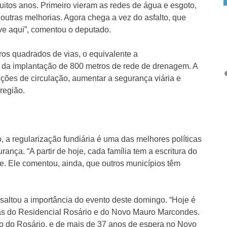
itos anos. Primeiro vieram as redes de água e esgoto,
 outras melhorias. Agora chega a vez do asfalto, que
ve aqui”, comentou o deputado.
os quadrados de vias, o equivalente a
da implantação de 800 metros de rede de drenagem. A
ções de circulação, aumentar a segurança viária e
região.
 a regularização fundiária é uma das melhores políticas
rança. “A partir de hoje, cada família tem a escritura do
se. Ele comentou, ainda, que outros municípios têm
saltou a importância do evento deste domingo. “Hoje é
ias do Residencial Rosário e do Novo Mauro Marcondes.
o do Rosário, e de mais de 37 anos de espera no Novo