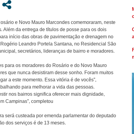
 Rosário e Novo Mauro Marcondes comemoraram, neste
. Além da entrega de títulos de posse para os dois
 para início das obras de pavimentação e drenagem no
I Rogério Leandro Portela Santana, no Residencial São
icipal, secretários, lideranças de bairro e moradores.
es para os moradores do Rosário e do Novo Mauro
res que nunca desistiram desse sonho. Foram muitos
egar a este momento. Essa vitória é de vocês”,
balhando para melhorar a vida das pessoas.
estir nos bairros significa oferecer mais dignidade,
 em Campinas”, completou
bra será custeada por emenda parlamentar do deputado
ção dos serviços é de 13 meses.