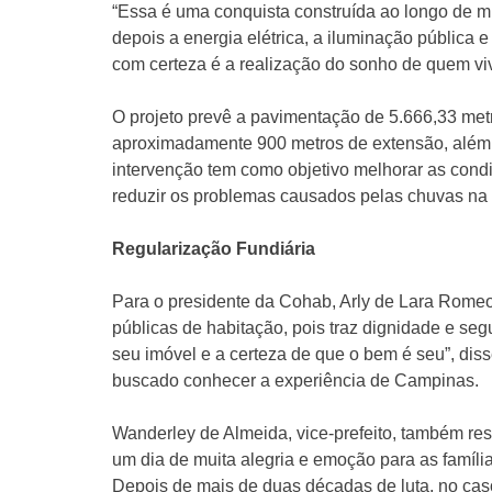
“Essa é uma conquista construída ao longo de mu
depois a energia elétrica, a iluminação pública e
com certeza é a realização do sonho de quem vi
O projeto prevê a pavimentação de 5.666,33 metr
aproximadamente 900 metros de extensão, além 
intervenção tem como objetivo melhorar as condi
reduzir os problemas causados pelas chuvas na 
Regularização Fundiária
Para o presidente da Cohab, Arly de Lara Romeo,
públicas de habitação, pois traz dignidade e segu
seu imóvel e a certeza de que o bem é seu”, dis
buscado conhecer a experiência de Campinas.
Wanderley de Almeida, vice-prefeito, também res
um dia de muita alegria e emoção para as famíl
Depois de mais de duas décadas de luta, no cas