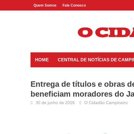
Skip
Quem Somos
Fale Conosco
to
content
HOME
CENTRAL DE NOTÍCIAS DE CAMP
Entrega de títulos e obras
beneficiam moradores do J
30 de junho de 2026
O Cidadão Campineiro