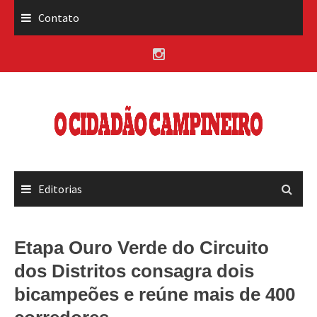
Skip
Contato
to
content
Editorias
Etapa Ouro Verde do Circuito
dos Distritos consagra dois
bicampeões e reúne mais de 400