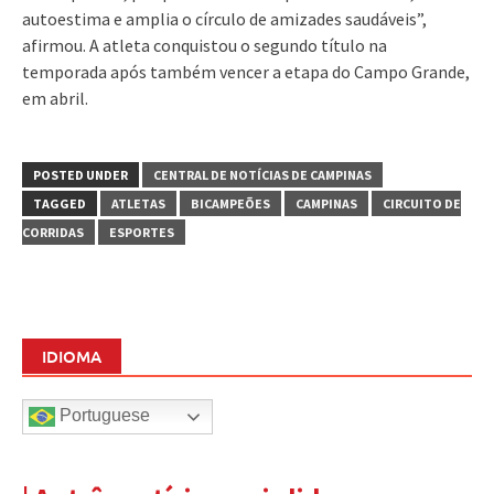
autoestima e amplia o círculo de amizades saudáveis”,
afirmou. A atleta conquistou o segundo título na
temporada após também vencer a etapa do Campo Grande,
em abril.
POSTED UNDER
CENTRAL DE NOTÍCIAS DE CAMPINAS
TAGGED
ATLETAS
BICAMPEÕES
CAMPINAS
CIRCUITO DE
CORRIDAS
ESPORTES
IDIOMA
Portuguese