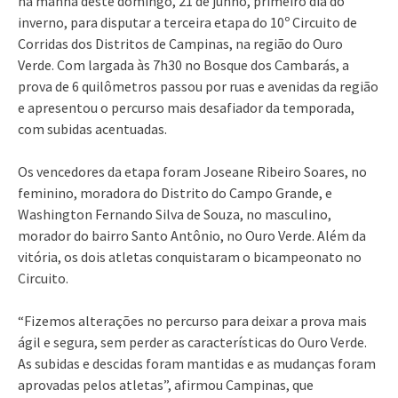
na manhã deste domingo, 21 de junho, primeiro dia do
inverno, para disputar a terceira etapa do 10º Circuito de
Corridas dos Distritos de Campinas, na região do Ouro
Verde. Com largada às 7h30 no Bosque dos Cambarás, a
prova de 6 quilômetros passou por ruas e avenidas da região
e apresentou o percurso mais desafiador da temporada,
com subidas acentuadas.
Os vencedores da etapa foram Joseane Ribeiro Soares, no
feminino, moradora do Distrito do Campo Grande, e
Washington Fernando Silva de Souza, no masculino,
morador do bairro Santo Antônio, no Ouro Verde. Além da
vitória, os dois atletas conquistaram o bicampeonato no
Circuito.
“Fizemos alterações no percurso para deixar a prova mais
ágil e segura, sem perder as características do Ouro Verde.
As subidas e descidas foram mantidas e as mudanças foram
aprovadas pelos atletas”, afirmou Campinas, que