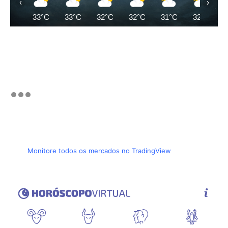
‹
›
33°C
33°C
32°C
32°C
31°C
32°C
Monitore todos os mercados no TradingView