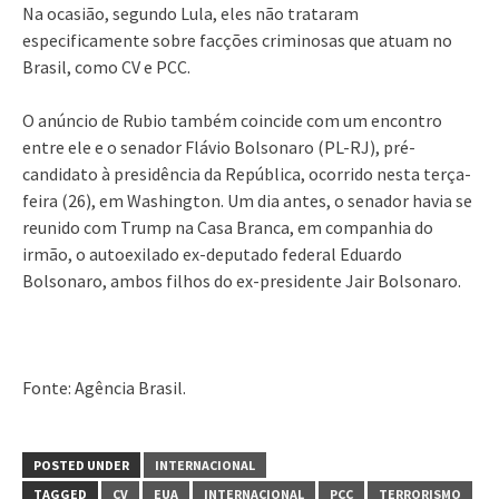
Na ocasião, segundo Lula, eles não trataram
especificamente sobre facções criminosas que atuam no
Brasil, como CV e PCC.
O anúncio de Rubio também coincide com um encontro
entre ele e o senador Flávio Bolsonaro (PL-RJ), pré-
candidato à presidência da República, ocorrido nesta terça-
feira (26), em Washington. Um dia antes, o senador havia se
reunido com Trump na Casa Branca, em companhia do
irmão, o autoexilado ex-deputado federal Eduardo
Bolsonaro, ambos filhos do ex-presidente Jair Bolsonaro.
Fonte: Agência Brasil.
POSTED UNDER
INTERNACIONAL
TAGGED
CV
EUA
INTERNACIONAL
PCC
TERRORISMO