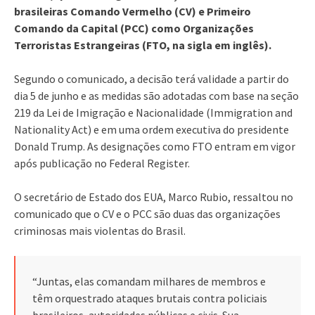
brasileiras Comando Vermelho (CV) e Primeiro
Comando da Capital (PCC) como Organizações
Terroristas Estrangeiras (FTO, na sigla em inglês).
Segundo o comunicado, a decisão terá validade a partir do
dia 5 de junho e as medidas são adotadas com base na seção
219 da Lei de Imigração e Nacionalidade (Immigration and
Nationality Act) e em uma ordem executiva do presidente
Donald Trump. As designações como FTO entram em vigor
após publicação no Federal Register.
O secretário de Estado dos EUA, Marco Rubio, ressaltou no
comunicado que o CV e o PCC são duas das organizações
criminosas mais violentas do Brasil.
“Juntas, elas comandam milhares de membros e
têm orquestrado ataques brutais contra policiais
brasileiros, autoridades públicas e civis. Sua