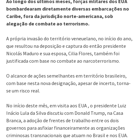
Ao longo dos últimos meses, forças mlitares dos EUA
bombardearam diretamente diversas embarcações no
Caribe, fora da jurisdição norte-americana, sob
alegação de combate ao terrorismo.
A própria invasão do território veneuelano, no início do ano,
que resultou na deposição e captura do então presidente
Nicolás Maduro e sua esposa, Cilia Flores, também foi
justificada com base no combate ao narcoterrorismo.
O alcance de ações semelhantes em território brasileiro,
com base nesta nova designação, apesar de incerto, torna-
se um risco real.
No início deste mês, em visita aos EUA , o presidente Luiz
Inácio Lula da Silva discutiu com Donald Trump, na Casa
Branca, a adoção de frentes de trabalho entre os dois
governos para asfixiar financeiramente as organizações
criminosas transnacionais que atuam no Brasil e nos EUA.