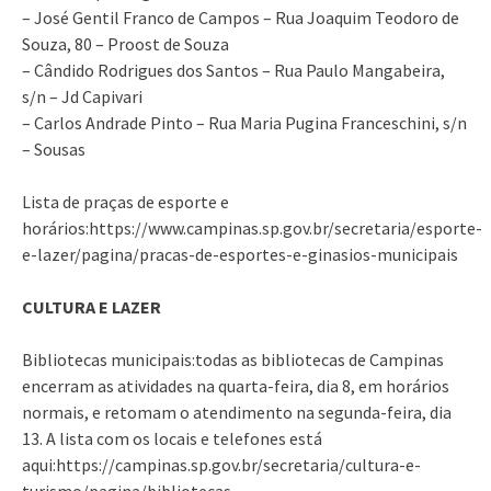
– José Gentil Franco de Campos – Rua Joaquim Teodoro de
Souza, 80 – Proost de Souza
– Cândido Rodrigues dos Santos – Rua Paulo Mangabeira,
s/n – Jd Capivari
– Carlos Andrade Pinto – Rua Maria Pugina Franceschini, s/n
– Sousas
Lista de praças de esporte e
horários:https://www.campinas.sp.gov.br/secretaria/esporte-
e-lazer/pagina/pracas-de-esportes-e-ginasios-municipais
CULTURA E LAZER
Bibliotecas municipais:todas as bibliotecas de Campinas
encerram as atividades na quarta-feira, dia 8, em horários
normais, e retomam o atendimento na segunda-feira, dia
13. A lista com os locais e telefones está
aqui:https://campinas.sp.gov.br/secretaria/cultura-e-
turismo/pagina/bibliotecas