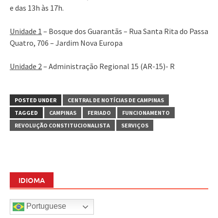
e das 13h às 17h.
Unidade 1
– Bosque dos Guarantãs – Rua Santa Rita do Passa
Quatro, 706 – Jardim Nova Europa
Unidade 2
– Administração Regional 15 (AR-15)- R
POSTED UNDER
CENTRAL DE NOTÍCIAS DE CAMPINAS
TAGGED
CAMPINAS
FERIADO
FUNCIONAMENTO
REVOLUÇÃO CONSTITUCIONALISTA
SERVIÇOS
IDIOMA
Portuguese