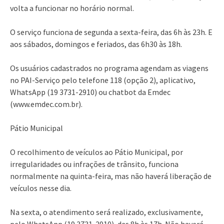
volta a funcionar no horário normal.
O serviço funciona de segunda a sexta-feira, das 6h às 23h. E
aos sábados, domingos e feriados, das 6h30 às 18h.
Os usuários cadastrados no programa agendam as viagens
no PAI-Serviço pelo telefone 118 (opção 2), aplicativo,
WhatsApp (19 3731-2910) ou chatbot da Emdec
(www.emdec.com.br).
Pátio Municipal
O recolhimento de veículos ao Pátio Municipal, por
irregularidades ou infrações de trânsito, funciona
normalmente na quinta-feira, mas não haverá liberação de
veículos nesse dia.
Na sexta, o atendimento será realizado, exclusivamente,
pelo WhatsApp (19 3731-2910), das 8h às 17h. Não haverá