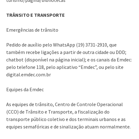
TRÂNSITO E TRANSPORTE
Emergências de trânsito
Pedido de auxílio pelo WhatsApp (19) 3731-2910, que
também recebe ligações a partir de outra cidade ou DDD;
chatbot (disponível na página inicial); e os canais da Emdec:
pelo telefone 118, pelo aplicativo “Emdec”, ou pelo site
digital.emdec.com.br
Equipes da Emdec
As equipes de trânsito, Centro de Controle Operacional
(CCO) de Trânsito e Transporte, a fiscalização do
transporte público coletivo e dos terminais urbanos e as
equipes semafóricas e de sinalização atuam normalmente.