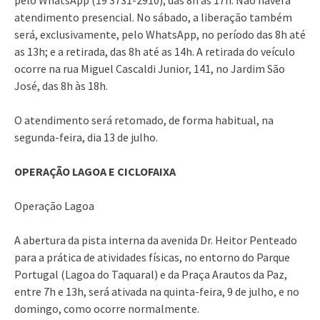
atendimento presencial. No sábado, a liberação também
será, exclusivamente, pelo WhatsApp, no período das 8h até
as 13h; e a retirada, das 8h até as 14h. A retirada do veículo
ocorre na rua Miguel Cascaldi Junior, 141, no Jardim São
José, das 8h às 18h.
O atendimento será retomado, de forma habitual, na
segunda-feira, dia 13 de julho.
OPERAÇÃO LAGOA E CICLOFAIXA
Operação Lagoa
A abertura da pista interna da avenida Dr. Heitor Penteado
para a prática de atividades físicas, no entorno do Parque
Portugal (Lagoa do Taquaral) e da Praça Arautos da Paz,
entre 7h e 13h, será ativada na quinta-feira, 9 de julho, e no
domingo, como ocorre normalmente.