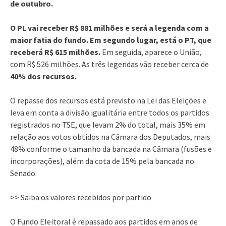
de outubro.
O PL vai receber R$ 881 milhões e será a legenda com a
maior fatia do fundo.
Em segundo lugar, está o PT, que
receberá R$ 615 milhões.
Em seguida, aparece o União,
com R$ 526 milhões. As três legendas vão receber cerca de
40% dos recursos.
O repasse dos recursos está previsto na Lei das Eleições e
leva em conta a divisão igualitária entre todos os partidos
registrados no TSE, que levam 2% do total, mais 35% em
relação aos votos obtidos na Câmara dos Deputados, mais
48% conforme o tamanho da bancada na Câmara (fusões e
incorporações), além da cota de 15% pela bancada no
Senado.
>> Saiba os valores recebidos por partido
O Fundo Eleitoral é repassado aos partidos em anos de