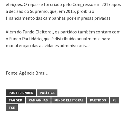
eleições. O repasse foi criado pelo Congresso em 2017 após
a decisão do Supremo, que, em 2015, proibiu o
financiamento das campanhas por empresas privadas.
Além do Fundo Eleitoral, os partidos também contam com
o Fundo Partidário, que é distribuído anualmente para
manutenção das atividades administrativas.
Fonte: Agência Brasil.
POSTED UNDER
POLÍTICA
TAGGED
CAMPANHAS
FUNDO ELEITORAL
PARTIDOS
PL
TSE