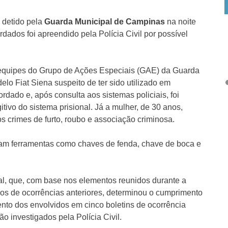
 detido pela
Guarda Municipal de Campinas
na noite
dados foi apreendido pela Polícia Civil por possível
equipes do Grupo de Ações Especiais (GAE) da Guarda
o Fiat Siena suspeito de ter sido utilizado em
ordado e, após consulta aos sistemas policiais, foi
ivo do sistema prisional. Já a mulher, de 30 anos,
 crimes de furto, roubo e associação criminosa.
aram ferramentas como chaves de fenda, chave de boca e
cial, que, com base nos elementos reunidos durante a
tros de ocorrências anteriores, determinou o cumprimento
nto dos envolvidos em cinco boletins de ocorrência
ão investigados pela Polícia Civil.