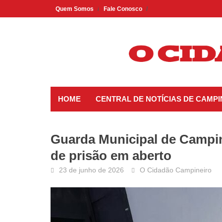
Skip
Quem Somos
Fale Conosco
to
content
HOME
CENTRAL DE NOTÍCIAS DE CAMP
Guarda Municipal de Campi
de prisão em aberto
23 de junho de 2026
O Cidadão Campineiro