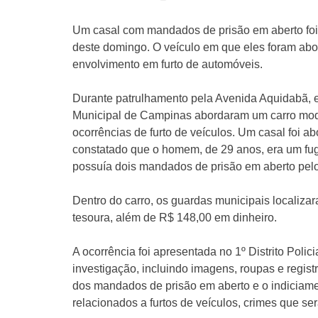
Um casal com mandados de prisão em aberto foi
deste domingo. O veículo em que eles foram abor
envolvimento em furto de automóveis.
Durante patrulhamento pela Avenida Aquidabã, 
Municipal de Campinas abordaram um carro model
ocorrências de furto de veículos. Um casal foi ab
constatado que o homem, de 29 anos, era um fugit
possuía dois mandados de prisão em aberto pelos
Dentro do carro, os guardas municipais localiz
tesoura, além de R$ 148,00 em dinheiro.
A ocorrência foi apresentada no 1º Distrito Poli
investigação, incluindo imagens, roupas e regis
dos mandados de prisão em aberto e o indiciame
relacionados a furtos de veículos, crimes que ser