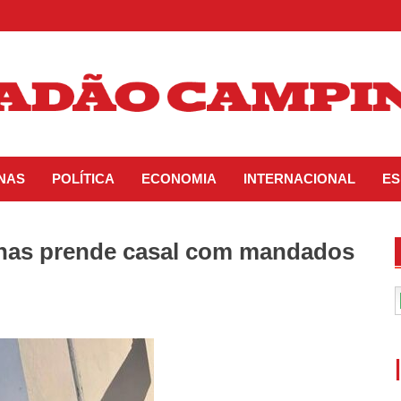
INAS
POLÍTICA
ECONOMIA
INTERNACIONAL
ES
nas prende casal com mandados