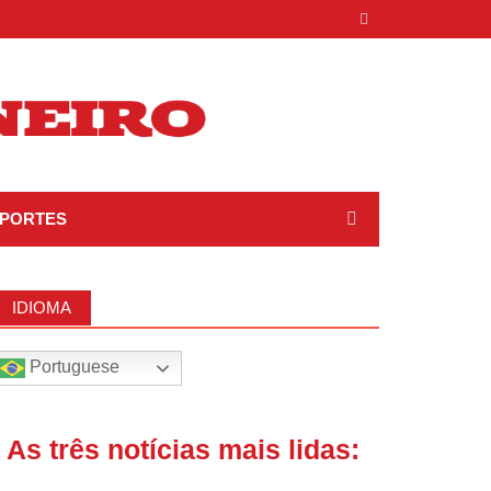
PORTES
IDIOMA
Portuguese
| As três notícias mais lidas: