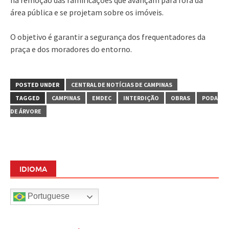
área pública e se projetam sobre os imóveis.
O objetivo é garantir a segurança dos frequentadores da
praça e dos moradores do entorno.
POSTED UNDER
CENTRAL DE NOTÍCIAS DE CAMPINAS
TAGGED
CAMPINAS
EMDEC
INTERDIÇÃO
OBRAS
PODA
DE ÁRVORE
IDIOMA
Portuguese