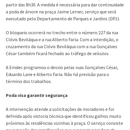
partir das 8h30. A medida é necessária para dar continuidade
a poda de árvore na praça Jaime Lerner, serviço que será
executado pelo Departamento de Parques e Jardins (DPJ).
O bloqueio ocorrerá no trecho entre o número 227 da rua
Clóvis Beviláqua e a rua Alberto Faria. Com a interdição, o
cruzamento da rua Clóvis Beviláqua com a rua Gonçalves
César também ficará fechado ao tráfego de veículos.
A Emdec programou o desvio pelas ruas Gonçalves César,
Eduardo Lane e Alberto Faria. Não há previsão para o
término dos trabalhos.
Poda visa garantir segurança
A intervenção atende a solicitações de moradores e foi
definida após vistoria técnica que identificou galhos muito
próximos às residências vizinhas à praça. O serviço consiste
na remoção das ramificações que avançam para fora da