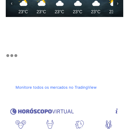
‹
›
23°C
23°C
23°C
23°C
23°C
23°C
Monitore todos os mercados no TradingView