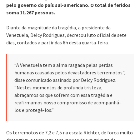
pelo governo do país sul-americano. O total de feridos
soma 11.267 pessoas.
Diante da magnitude da tragédia, a presidente da
Venezuela, Delcy Rodriguez, decretou luto oficial de sete
dias, contados a partir das 6h desta quarta-feira.
“A Venezuela tem a alma rasgada pelas perdas
humanas causadas pelos devastadores terremotos”,
disse comunicado assinado por Delcy Rodriguez.
“Nestes momentos de profunda tristeza,
abraçamos os que sofrem com essa tragédia e
reafirmamos nosso compromisso de acompanhá-
los e protegê-los.”
Os terremotos de 7,2 e 7,5 na escala Richter, de força muito
destrutiva, ocorreram com menos de um minuto de