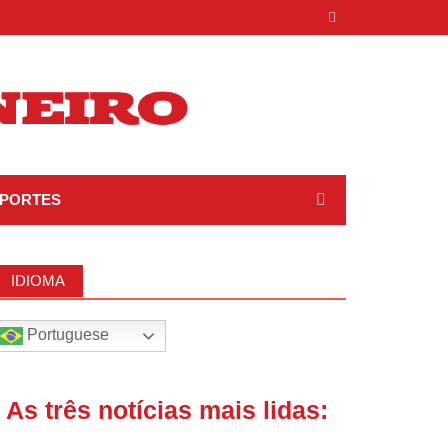
PORTES
IDIOMA
Portuguese
| As três notícias mais lidas: