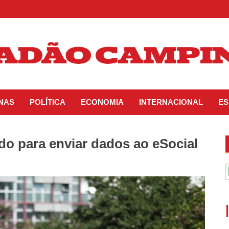
INAS
POLÍTICA
ECONOMIA
INTERNACIONAL
ES
o para enviar dados ao eSocial