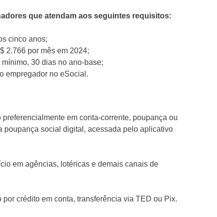
lhadores que atendam aos seguintes requisitos:
os cinco anos;
R$ 2.766 por mês em 2024;
o mínimo, 30 dias no ano-base;
lo empregador no eSocial.
o preferencialmente em conta-corrente, poupança ou
 poupança social digital, acessada pelo aplicativo
cio em agências, lotéricas e demais canais de
por crédito em conta, transferência via TED ou Pix.