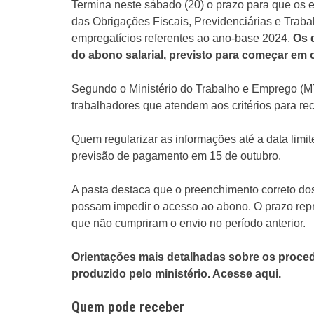
Termina neste sábado (20) o prazo para que os 
das Obrigações Fiscais, Previdenciárias e Trabal
empregatícios referentes ao ano-base 2024.
Os 
do abono salarial, previsto para começar em
Segundo o Ministério do Trabalho e Emprego (MTE
trabalhadores que atendem aos critérios para rec
Quem regularizar as informações até a data limi
previsão de pagamento em 15 de outubro.
A pasta destaca que o preenchimento correto dos
possam impedir o acesso ao abono. O prazo re
que não cumpriram o envio no período anterior.
Orientações mais detalhadas sobre os proce
produzido pelo ministério. Acesse aqui.
Quem pode receber