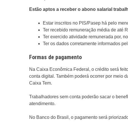
Estão aptos a receber o abono salarial traba
Estar inscritos no PIS/Pasep há pelo men
Ter recebido remuneração média de até 
Ter exercido atividade remunerada por, n
Ter os dados corretamente informados pe
Formas de pagamento
Na Caixa Econômica Federal, o crédito será feit
conta digital. Também poderá ocorrer por meio da
Caixa Tem.
Trabalhadores sem conta poderão sacar o benefí
atendimento.
No Banco do Brasil, o pagamento será priorizado 