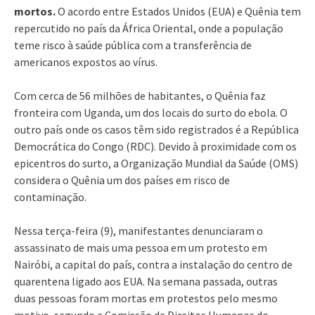
mortos.
O acordo entre Estados Unidos (EUA) e Quênia tem
repercutido no país da África Oriental, onde a população
teme risco à saúde pública com a transferência de
americanos expostos ao vírus.
Com cerca de 56 milhões de habitantes, o Quênia faz
fronteira com Uganda, um dos locais do surto do ebola. O
outro país onde os casos têm sido registrados é a República
Democrática do Congo (RDC). Devido à proximidade com os
epicentros do surto, a Organização Mundial da Saúde (OMS)
considera o Quênia um dos países em risco de
contaminação.
Nessa terça-feira (9), manifestantes denunciaram o
assassinato de mais uma pessoa em um protesto em
Nairóbi, a capital do país, contra a instalação do centro de
quarentena ligado aos EUA. Na semana passada, outras
duas pessoas foram mortas em protestos pelo mesmo
motivo, segundo a Comissão de Direitos Humanos do