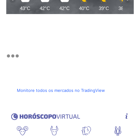
43°C
42°C
42°C
40°C
39°C
38°C
Monitore todos os mercados no TradingView