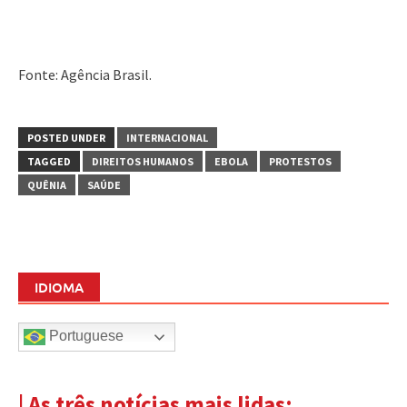
Fonte: Agência Brasil.
POSTED UNDER
INTERNACIONAL
TAGGED
DIREITOS HUMANOS
EBOLA
PROTESTOS
QUÊNIA
SAÚDE
IDIOMA
Portuguese
| As três notícias mais lidas: