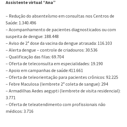
Assistente virtual “Ana”
– Redução do absenteísmo em consultas nos Centros de
Saúde: 1.340.496
– Acompanhamento de pacientes diagnosticados ou com
suspeita de dengue: 188.448
– Aviso de 2ª dose da vacina da dengue atrasada: 116.103
– Alerta dengue – controle de criadouros: 30.536
– Qualificação das filas: 69.704
– Oferta de teleconsulta em especialidades: 19.190
– Apoio em campanhas de saúde:411.661
– Oferta de teleorientação para pacientes crônicos: 92.225
– Febre Maculosa (lembrete 2ª coleta de sangue): 294
– Armadilhas Aedes aegypti (lembrete de visita residencial):
3.771
– Oferta de teleatendimento com profissionais não
médicos: 3.716