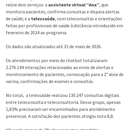
reúne dois serviços: a
assistente virtual “Ana”
, que
monitora pacientes, confirma consultas e dispara alertas
de saúde; e a
telessaúde
, com teleconsultas e orientações
feitas por profissionais de saúde à distância introduzido em
fevereiro de 2024 ao programa.
Os dados são atualizados até 31 de maio de 2026.
Os atendimentos por meio do chatbot totalizaram
2.276.144 interações relacionadas ao envio de alertas e
monitoramento de pacientes, convocação para a 2ª dose de
vacina, confirmações de exames e consultas.
No total, a telessaúde realizou 130.247 consultas digitais
entre teleconsulta e teleconsultoria. Desse grupo, apenas
1,83% precisaram ser encaminhados para atendimento
presencial. A satisfação dos pacientes atingiu nota 8,8.
“Quando menos de 2% dos pacientes atendidos