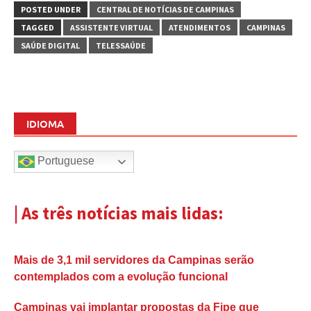
POSTED UNDER
CENTRAL DE NOTÍCIAS DE CAMPINAS
TAGGED
ASSISTENTE VIRTUAL
ATENDIMENTOS
CAMPINAS
SAÚDE DIGITAL
TELESSAÚDE
IDIOMA
Portuguese
| As três notícias mais lidas:
Mais de 3,1 mil servidores da Campinas serão
contemplados com a evolução funcional
Campinas vai implantar propostas da Fipe que