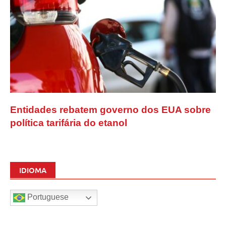
Entidades rebatem governo dos EUA sobre
política tarifária do etanol
IDIOMA
Portuguese