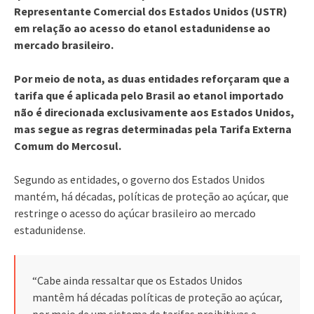
Representante Comercial dos Estados Unidos (USTR)
em relação ao acesso do etanol estadunidense ao
mercado brasileiro.
Por meio de nota, as duas entidades reforçaram que a
tarifa que é aplicada pelo Brasil ao etanol importado
não é direcionada exclusivamente aos Estados Unidos,
mas segue as regras determinadas pela Tarifa Externa
Comum do Mercosul.
Segundo as entidades, o governo dos Estados Unidos
mantém, há décadas, políticas de proteção ao açúcar, que
restringe o acesso do açúcar brasileiro ao mercado
estadunidense.
“Cabe ainda ressaltar que os Estados Unidos
mantêm há décadas políticas de proteção ao açúcar,
por meio de um sistema de tarifas proibitivas e