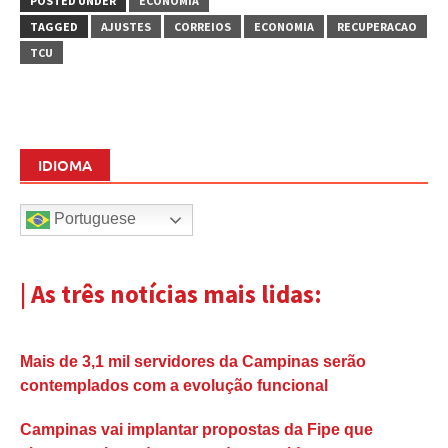
POSTED UNDER
ECONOMIA
TAGGED
AJUSTES
CORREIOS
ECONOMIA
RECUPERACAO
TCU
IDIOMA
Portuguese
| As três notícias mais lidas:
Mais de 3,1 mil servidores da Campinas serão
contemplados com a evolução funcional
Campinas vai implantar propostas da Fipe que