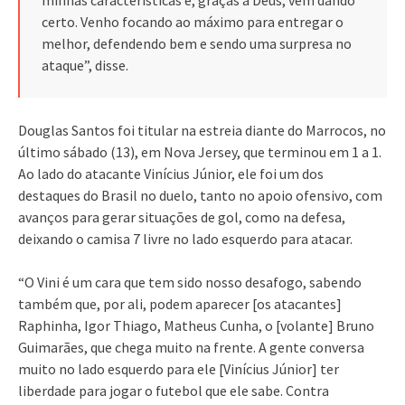
certo. Venho focando ao máximo para entregar o
melhor, defendendo bem e sendo uma surpresa no
ataque”, disse.
Douglas Santos foi titular na estreia diante do Marrocos, no
último sábado (13), em Nova Jersey, que terminou em 1 a 1.
Ao lado do atacante Vinícius Júnior, ele foi um dos
destaques do Brasil no duelo, tanto no apoio ofensivo, com
avanços para gerar situações de gol, como na defesa,
deixando o camisa 7 livre no lado esquerdo para atacar.
“O Vini é um cara que tem sido nosso desafogo, sabendo
também que, por ali, podem aparecer [os atacantes]
Raphinha, Igor Thiago, Matheus Cunha, o [volante] Bruno
Guimarães, que chega muito na frente. A gente conversa
muito no lado esquerdo para ele [Vinícius Júnior] ter
liberdade para jogar o futebol que ele sabe. Contra