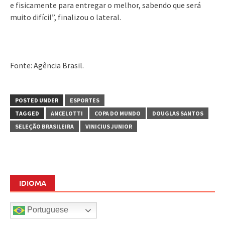
e fisicamente para entregar o melhor, sabendo que será
muito difícil”, finalizou o lateral.
Fonte: Agência Brasil.
POSTED UNDER
ESPORTES
TAGGED
ANCELOTTI
COPA DO MUNDO
DOUGLAS SANTOS
SELEÇÃO BRASILEIRA
VINICIUS JUNIOR
IDIOMA
Portuguese