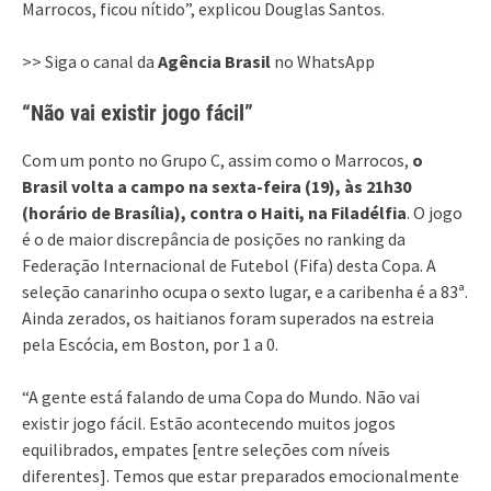
Marrocos, ficou nítido”, explicou Douglas Santos.
>> Siga o canal da
Agência Brasil
no WhatsApp
“Não vai existir jogo fácil”
Com um ponto no Grupo C, assim como o Marrocos,
o
Brasil volta a campo na sexta-feira (19), às 21h30
(horário de Brasília), contra o Haiti, na Filadélfia
. O jogo
é o de maior discrepância de posições no ranking da
Federação Internacional de Futebol (Fifa) desta Copa. A
seleção canarinho ocupa o sexto lugar, e a caribenha é a 83ª.
Ainda zerados, os haitianos foram superados na estreia
pela Escócia, em Boston, por 1 a 0.
“A gente está falando de uma Copa do Mundo. Não vai
existir jogo fácil. Estão acontecendo muitos jogos
equilibrados, empates [entre seleções com níveis
diferentes]. Temos que estar preparados emocionalmente