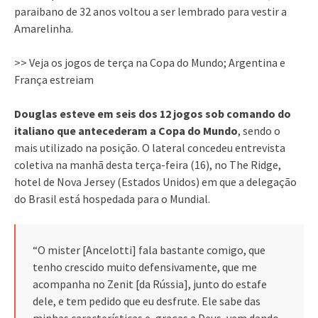
paraibano de 32 anos voltou a ser lembrado para vestir a
Amarelinha.
>> Veja os jogos de terça na Copa do Mundo; Argentina e
França estreiam
Douglas esteve em seis dos 12 jogos sob comando do
italiano que antecederam a Copa do Mundo
, sendo o
mais utilizado na posição. O lateral concedeu entrevista
coletiva na manhã desta terça-feira (16), no The Ridge,
hotel de Nova Jersey (Estados Unidos) em que a delegação
do Brasil está hospedada para o Mundial.
“O mister [Ancelotti] fala bastante comigo, que
tenho crescido muito defensivamente, que me
acompanha no Zenit [da Rússia], junto do estafe
dele, e tem pedido que eu desfrute. Ele sabe das
minhas características e, graças a Deus, vem dando