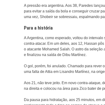
A pressão era argentina. Aos 38, Paredes lançou 
para evitar a saída da bola e conseguir cruzar pa
uma vez, Shobeir se sobressaiu, espalmando par
Para a história
A Argentina, como esperado, voltou do interval
contra-atacar. Em um deles, aos 12, Hassan pôs a
o atacante Mohamed Salah. O astro da seleção a
e finalizou na saída de Dibu Martínez.
O gol, porém, foi anulado. Chamado para rever o l
uma falta de Attia em Lisandro Martínez, na orig
Aos 21, não teve jeito. Em novo contra-ataque, 
na direita e colocou na área para Zico bater de p
Da pausa para hidratação, aos 25 minutos, em d