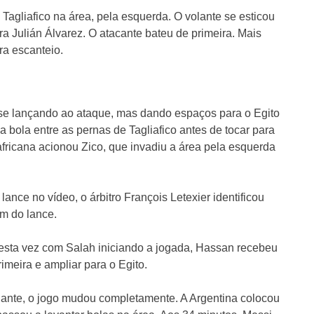
Tagliafico na área, pela esquerda. O volante se esticou
ra Julián Álvarez. O atacante bateu de primeira. Mais
a escanteio.
o se lançando ao ataque, mas dando espaços para o Egito
 bola entre as pernas de Tagliafico antes de tocar para
fricana acionou Zico, que invadiu a área pela esquerda
ance no vídeo, o árbitro François Letexier identificou
em do lance.
desta vez com Salah iniciando a jogada, Hassan recebeu
rimeira e ampliar para o Egito.
iante, o jogo mudou completamente. A Argentina colocou