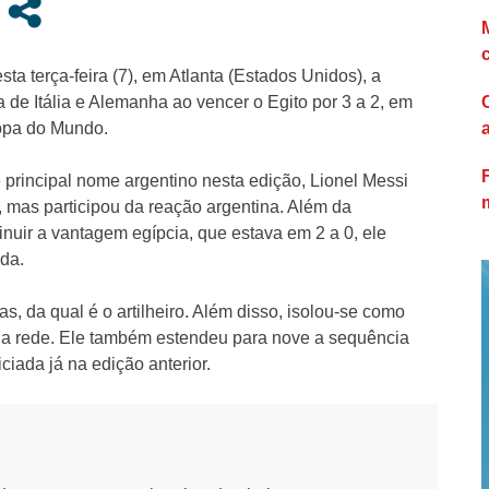
a terça-feira (7), em Atlanta (Estados Unidos), a
a de Itália e Alemanha ao vencer o Egito por 3 a 2, em
Copa do Mundo.
e principal nome argentino nesta edição, Lionel Messi
 mas participou da reação argentina. Além da
inuir a vantagem egípcia, que estava em 2 a 0, ele
ida.
s, da qual é o artilheiro. Além disso, isolou-se como
 na rede. Ele também estendeu para nove a sequência
iada já na edição anterior.