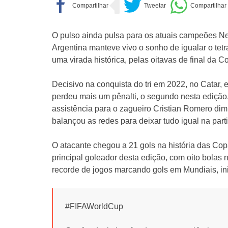
O pulso ainda pulsa para os atuais campeões Nest
Argentina manteve vivo o sonho de igualar o tetr
uma virada histórica, pelas oitavas de final da 
Decisivo na conquista do tri em 2022, no Catar, 
perdeu mais um pênalti, o segundo nesta edição,
assistência para o zagueiro Cristian Romero dim
balançou as redes para deixar tudo igual na part
O atacante chegou a 21 gols na história das Copa
principal goleador desta edição, com oito bolas
recorde de jogos marcando gols em Mundiais, inic
#FIFAWorldCup