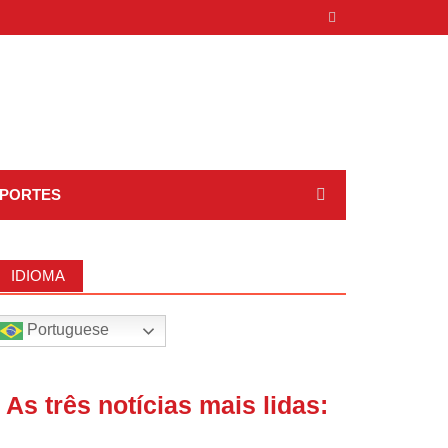
PORTES
IDIOMA
Portuguese
| As três notícias mais lidas: