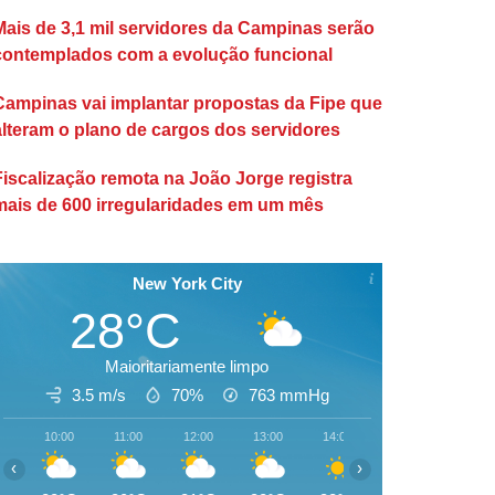
Mais de 3,1 mil servidores da Campinas serão
contemplados com a evolução funcional
Campinas vai implantar propostas da Fipe que
alteram o plano de cargos dos servidores
Fiscalização remota na João Jorge registra
mais de 600 irregularidades em um mês
New York City
28°C
Maioritariamente limpo
3.5 m/s
70%
763
mmHg
10:00
11:00
12:00
13:00
14:00
15:00
16:00
‹
›