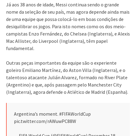
Já aos 38 anos de idade, Messi continua sendo o grande
nome da seleção de seu país, mas agora depende ainda mais
de uma equipe que possa colocá-lo em boas condições de
desiquilibrar os jogos. Para isto nomes como os dos meio-
campistas Enzo Fernández, do Chelsea (Inglaterra), e Alexis
Mac Allister, do Liverpool (Inglaterra), têm papel
fundamental.
Outras peças importantes da equipe são o experiente
goleiro Emiliano Martínez, do Aston Villa (Inglaterra), e o
talentoso atacante Julián Alvarez, formado no River Plate
(Argentino) e que, após passagem pelo Manchester City
(Inglaterra), agora defende o Atlético de Madrid (Espanha).
Argentina’s moment. #FIFAWorldCup
pic.twitter.com/rAWuwPC88W
— FIFA World Cup (@FIFAWorldCup) December 18,