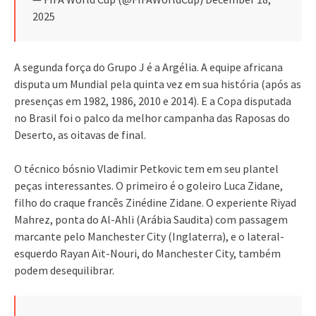
2025
A segunda força do Grupo J é a Argélia. A equipe africana
disputa um Mundial pela quinta vez em sua história (após as
presenças em 1982, 1986, 2010 e 2014). E a Copa disputada
no Brasil foi o palco da melhor campanha das Raposas do
Deserto, as oitavas de final.
O técnico bósnio Vladimir Petkovic tem em seu plantel
peças interessantes. O primeiro é o goleiro Luca Zidane,
filho do craque francês Zinédine Zidane. O experiente Riyad
Mahrez, ponta do Al-Ahli (Arábia Saudita) com passagem
marcante pelo Manchester City (Inglaterra), e o lateral-
esquerdo Rayan Aït-Nouri, do Manchester City, também
podem desequilibrar.