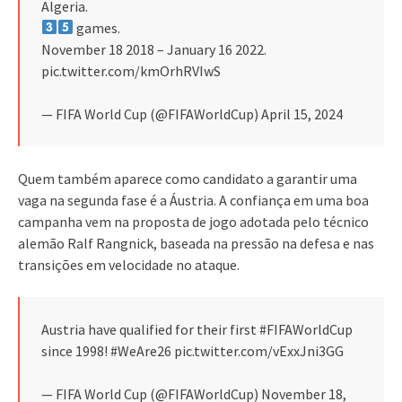
Algeria.
games.
November 18 2018 – January 16 2022.
pic.twitter.com/kmOrhRVIwS
— FIFA World Cup (@FIFAWorldCup) April 15, 2024
Quem também aparece como candidato a garantir uma
vaga na segunda fase é a Áustria. A confiança em uma boa
campanha vem na proposta de jogo adotada pelo técnico
alemão Ralf Rangnick, baseada na pressão na defesa e nas
transições em velocidade no ataque.
Austria have qualified for their first #FIFAWorldCup
since 1998! #WeAre26 pic.twitter.com/vExxJni3GG
— FIFA World Cup (@FIFAWorldCup) November 18,