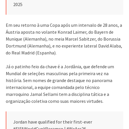
2025
Em seu retorno à uma Copa após um intervalo de 28 anos, a
Áustria aposta no volante Konrad Laimer, do Bayern de
Munique (Alemanha), no meia Marcel Sabitzer, do Borussia
Dortmund (Alemanha), e no experiente lateral David Alaba,
do Real Madrid (Espanha).
Já o patinho feio da chave é a Jordânia, que defende um
Mundial de seleções masculinas pela primeira vez na
história. Sem nomes de grande destaque no panorama
internacional, a equipe comandada pelo técnico
marroquino Jamal Sellami tem a disciplina tática e a
organização coletiva como suas maiores virtudes.
Jordan have qualified for their first-ever
#FIFAWorldCup!@aramco | #WeAre26