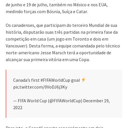
de junho e 19 de julho, também no México e nos EUA,
medindo forças com Bósnia, Suíça e Catar.
Os canadenses, que participam do terceiro Mundial de sua
história, disputarão suas três partidas na primeira fase da
competição em casa (um jogo em Toronto e dois em
Vancouver). Desta forma, a equipe comandada pelo técnico
norte-americano Jesse Marsch terá a oportunidade de
alcançar sua primeira vitória em uma Copa.
Canada’s first #FIFAWorldCup goal
pic.twitter.com/0VoDJ6j3Ky
— FIFA World Cup (@FIFAWorldCup) December 19,
2022
Para isto, o Canadá aposta especialmente em dois