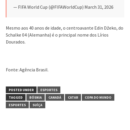
— FIFA World Cup (@FIFAWorldCup) March 31, 2026
Mesmo aos 40 anos de idade, o centroavante Edin Džeko, do
Schalke 04 (Alemanha) é o principal nome dos Lírios
Dourados.
Fonte: Agência Brasil.
POSTED UNDER
ESPORTES
TAGGED
BÓSNIA
CANADÁ
CATAR
COPA DO MUNDO
ESPORTES
SUÍÇA