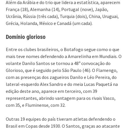
Além da Arábia e do trio que lidera a estatística, aparecem
França (18), Alemanha (14), Portugal (nove), Japão,
Ucrânia, Rússia (três cada), Turquia (dois), China, Uruguai,
Grécia, Holanda, México e Canadá (um cada).
Domínio glorioso
Entre os clubes brasileiros, o Botafogo segue como o que
mais teve nomes defendendo a Amarelinha em Mundiais. O
volante Danilo Santos se tornou a 48º convocação do
Glorioso, que é seguido pelo São Paulo (46). O Flamengo,
com as presenças dos zagueiros Danilo e Léo Pereira, do
lateral-esquerdo Alex Sandro e do meia Lucas Paquetá na
edição deste ano, aparece em terceiro, com 39
representantes, abrindo vantagem para os rivais Vasco,
com 35, e Fluminense, com 32.
Outras 19 equipes do país tiveram atletas defendendo o
Brasil em Copas desde 1930. O Santos, graças ao atacante