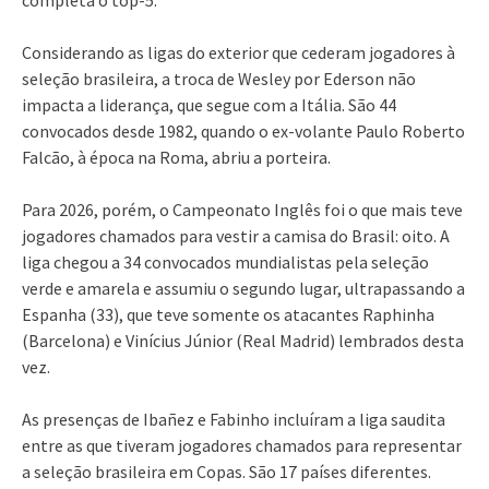
Considerando as ligas do exterior que cederam jogadores à
seleção brasileira, a troca de Wesley por Ederson não
impacta a liderança, que segue com a Itália. São 44
convocados desde 1982, quando o ex-volante Paulo Roberto
Falcão, à época na Roma, abriu a porteira.
Para 2026, porém, o Campeonato Inglês foi o que mais teve
jogadores chamados para vestir a camisa do Brasil: oito. A
liga chegou a 34 convocados mundialistas pela seleção
verde e amarela e assumiu o segundo lugar, ultrapassando a
Espanha (33), que teve somente os atacantes Raphinha
(Barcelona) e Vinícius Júnior (Real Madrid) lembrados desta
vez.
As presenças de Ibañez e Fabinho incluíram a liga saudita
entre as que tiveram jogadores chamados para representar
a seleção brasileira em Copas. São 17 países diferentes.