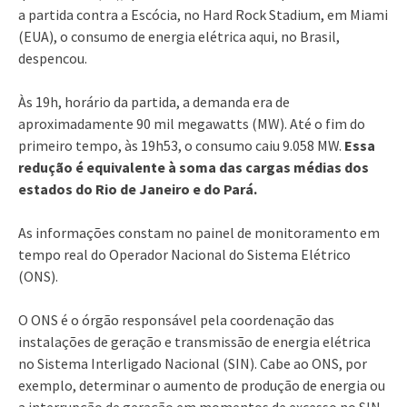
a partida contra a Escócia, no Hard Rock Stadium, em Miami
(EUA), o consumo de energia elétrica aqui, no Brasil,
despencou.
Às 19h, horário da partida, a demanda era de
aproximadamente 90 mil megawatts (MW). Até o fim do
primeiro tempo, às 19h53, o consumo caiu 9.058 MW.
Essa
redução é equivalente à soma das cargas médias dos
estados do Rio de Janeiro e do Pará.
As informações constam no painel de monitoramento em
tempo real do Operador Nacional do Sistema Elétrico
(ONS).
O ONS é o órgão responsável pela coordenação das
instalações de geração e transmissão de energia elétrica
no Sistema Interligado Nacional (SIN). Cabe ao ONS, por
exemplo, determinar o aumento de produção de energia ou
a interrupção de geração em momentos de excesso no SIN.