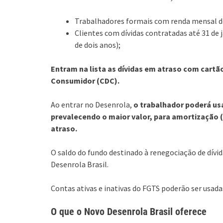
Trabalhadores formais com renda mensal de 
Clientes com dívidas contratadas até 31 de j
de dois anos);
Entram na lista as dívidas em atraso com cartão
Consumidor (CDC).
Ao entrar no Desenrola,
o trabalhador poderá usa
prevalecendo o maior valor, para amortização (
atraso.
O saldo do fundo destinado à renegociação de dívid
Desenrola Brasil.
Contas ativas e inativas do FGTS poderão ser usadas
O que o Novo Desenrola Brasil oferece