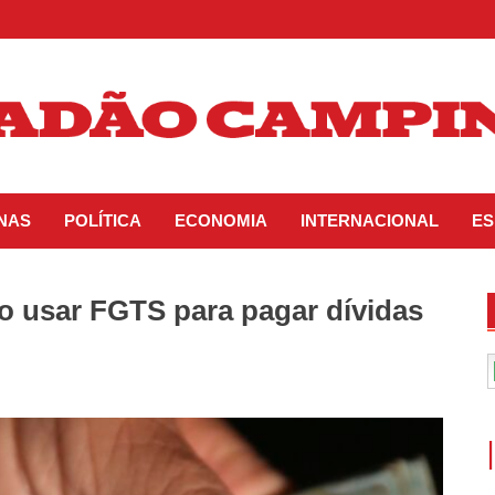
INAS
POLÍTICA
ECONOMIA
INTERNACIONAL
ES
o usar FGTS para pagar dívidas