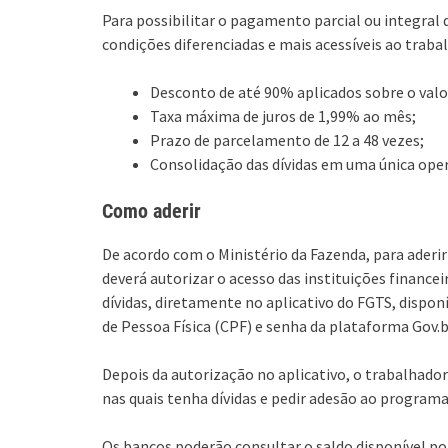
Para possibilitar o pagamento parcial ou integral 
condições diferenciadas e mais acessíveis ao trab
Desconto de até 90% aplicados sobre o valor 
Taxa máxima de juros de 1,99% ao mês;
Prazo de parcelamento de 12 a 48 vezes;
Consolidação das dívidas em uma única ope
Como aderir
De acordo com o Ministério da Fazenda, para aderi
deverá autorizar o acesso das instituições finance
dívidas, diretamente no aplicativo do FGTS, disponí
de Pessoa Física (CPF) e senha da plataforma Gov.b
Depois da autorização no aplicativo, o trabalhador
nas quais tenha dívidas e pedir adesão ao programa
Os bancos poderão consultar o saldo disponível por