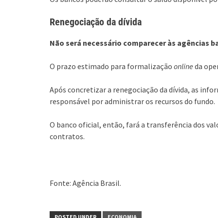
Renegociação da dívida
Não será necessário comparecer às agências ban
O prazo estimado para formalização
online
da oper
Após concretizar a renegociação da dívida, as inf
responsável por administrar os recursos do fundo.
O banco oficial, então, fará a transferência dos v
contratos.
Fonte: Agência Brasil.
POSTED UNDER
ECONOMIA