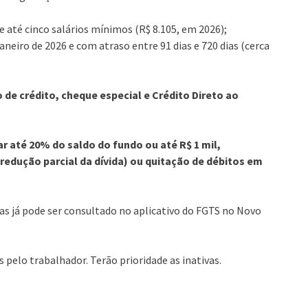
até cinco salários mínimos (R$ 8.105, em 2026);
aneiro de 2026 e com atraso entre 91 dias e 720 dias (cerca
 de crédito, cheque especial e Crédito Direto ao
r até 20% do saldo do fundo ou até R$ 1 mil,
redução parcial da dívida) ou quitação de débitos em
as já pode ser consultado no aplicativo do FGTS no Novo
 pelo trabalhador. Terão prioridade as inativas.