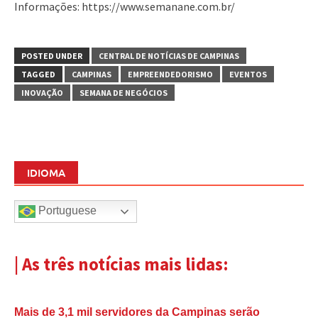
Informações: https://www.semanane.com.br/
POSTED UNDER
CENTRAL DE NOTÍCIAS DE CAMPINAS
TAGGED
CAMPINAS
EMPREENDEDORISMO
EVENTOS
INOVAÇÃO
SEMANA DE NEGÓCIOS
IDIOMA
Portuguese
| As três notícias mais lidas:
Mais de 3,1 mil servidores da Campinas serão