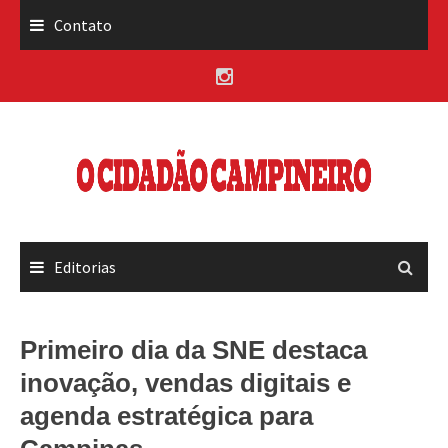
Skip
Contato
to
content
Editorias
Primeiro dia da SNE destaca
inovação, vendas digitais e
agenda estratégica para