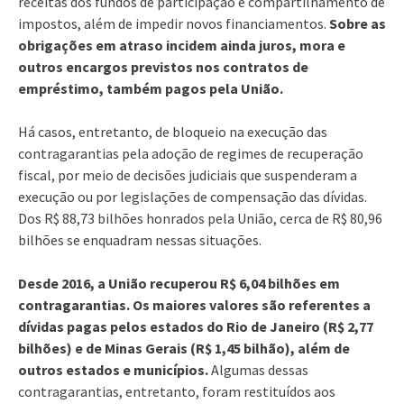
receitas dos fundos de participação e compartilhamento de
impostos, além de impedir novos financiamentos.
Sobre as
obrigações em atraso incidem ainda juros, mora e
outros encargos previstos nos contratos de
empréstimo, também pagos pela União.
Há casos, entretanto, de bloqueio na execução das
contragarantias pela adoção de regimes de recuperação
fiscal, por meio de decisões judiciais que suspenderam a
execução ou por legislações de compensação das dívidas.
Dos R$ 88,73 bilhões honrados pela União, cerca de R$ 80,96
bilhões se enquadram nessas situações.
Desde 2016, a União recuperou R$ 6,04 bilhões em
contragarantias. Os maiores valores são referentes a
dívidas pagas pelos estados do Rio de Janeiro (R$ 2,77
bilhões) e de Minas Gerais (R$ 1,45 bilhão), além de
outros estados e municípios.
Algumas dessas
contragarantias, entretanto, foram restituídos aos