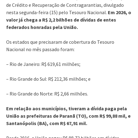
de Crédito e Recuperação de Contragarantias, divulgado
nesta segunda-feira (15) pelo Tesouro Nacional.
Em 2026, o
valor já chega a R$ 2,2 bilhões de dívidas de entes
federados honradas pela União.
Os estados que precisaram de cobertura do Tesouro
Nacional no mês passado foram:
– Rio de Janeiro: R$ 619,61 milhões;
– Rio Grande do Sul: R$ 212,36 milhões; e
– Rio Grande do Norte: R$ 2,66 milhões.
Em relação aos municípios, tiveram a dívida paga pela
União as prefeituras de Paranã (TO), com R$ 99,88 mil, e
Santanópolis (BA), com R$ 67,91 mil.
Desde 2016, a União pagou R$ 88,73 bilhões em dívidas