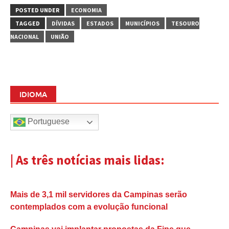
POSTED UNDER
ECONOMIA
TAGGED
DÍVIDAS
ESTADOS
MUNICÍPIOS
TESOURO
NACIONAL
UNIÃO
IDIOMA
Portuguese
| As três notícias mais lidas:
Mais de 3,1 mil servidores da Campinas serão
contemplados com a evolução funcional