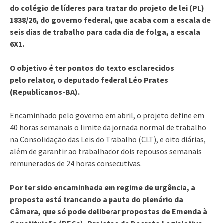
do colégio de líderes para tratar do projeto de lei (PL)
1838/26, do governo federal, que acaba com a escala de
seis dias de trabalho para cada dia de folga, a escala
6X1.
O objetivo é ter pontos do texto esclarecidos
pelo relator, o deputado federal Léo Prates
(Republicanos-BA).
Encaminhado pelo governo em abril, o projeto define em
40 horas semanais o limite da jornada normal de trabalho
na Consolidação das Leis do Trabalho (CLT), e oito diárias,
além de garantir ao trabalhador dois repousos semanais
remunerados de 24 horas consecutivas.
Por ter sido encaminhada em regime de urgência, a
proposta está trancando a pauta do plenário da
Câmara, que só pode deliberar propostas de Emenda à
Constituição (PECs), Projetos de Decreto Legislativo