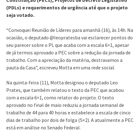
(PDLs) e requerimentos de urgência até que o projeto
seja votado.
“Convoquei Reunião de Líderes para amanhã (16), às 14h. Na
ocasião, o deputado @leopratesba vai esclarecer pontos do
seu parecer sobre o PL que acaba com a escala 6×1, apesar
de já termos aprovado a PEC sobre a redução da jornada de
trabalho. Com a apreciação da matéria, destravamos a
pauta da Casa”, escreveu Motta em uma rede social.
Na quinta-feira (11), Motta designou o deputado Leo
Prates, que também relatou o texto da PEC que acabou
com a escala 6×1, como relator do projeto. O texto
aprovado no final de maio reduziu a jornada semanal de
trabalho de 44 para 40 horas e estabelece a escala de cinco
dias de trabalho por dois de folga (5×2). A atualmente a PEC
está em análise no Senado Federal.