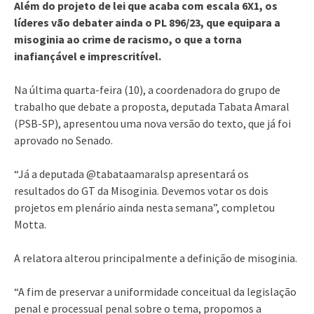
Além do projeto de lei que acaba com escala 6X1, os
líderes vão debater ainda o PL 896/23, que equipara a
misoginia ao crime de racismo, o que a torna
inafiançável e imprescritível.
Na última quarta-feira (10), a coordenadora do grupo de
trabalho que debate a proposta, deputada Tabata Amaral
(PSB-SP), apresentou uma nova versão do texto, que já foi
aprovado no Senado.
“Já a deputada @tabataamaralsp apresentará os
resultados do GT da Misoginia. Devemos votar os dois
projetos em plenário ainda nesta semana”, completou
Motta.
A relatora alterou principalmente a definição de misoginia.
“A fim de preservar a uniformidade conceitual da legislação
penal e processual penal sobre o tema, propomos a