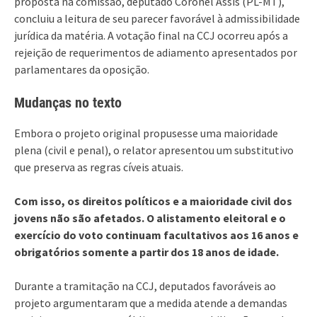
proposta na comissão, deputado Coronel Assis (PL-MT),
concluiu a leitura de seu parecer favorável à admissibilidade
jurídica da matéria. A votação final na CCJ ocorreu após a
rejeição de requerimentos de adiamento apresentados por
parlamentares da oposição.
Mudanças no texto
Embora o projeto original propusesse uma maioridade
plena (civil e penal), o relator apresentou um substitutivo
que preserva as regras cíveis atuais.
Com isso, os direitos políticos e a maioridade civil dos
jovens não são afetados. O alistamento eleitoral e o
exercício do voto continuam facultativos aos 16 anos e
obrigatórios somente a partir dos 18 anos de idade.
Durante a tramitação na CCJ, deputados favoráveis ao
projeto argumentaram que a medida atende a demandas