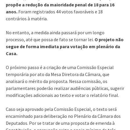
propõe a redução da maioridade penal de 18 para 16
anos.
Foram registrados 44 votos favoráveis e 18
contrários à matéria.
No entanto, a medida ainda passará por um longo
processo, até que possa de fato se tornar lei.
O projeto não
segue de forma imediata para votação em plenário da
Casa.
O próximo passo é a criação de uma Comissão Especial
temporária por ato da Mesa Diretora da Câmara, que
analisará o mérito da proposta. Nessa comissão, os
parlamentares poderão realizar audiências públicas, sugerir
modificações adicionais ao texto e votar o relatório final.
Caso seja aprovado pela Comissão Especial, o texto será
encaminhado para deliberação no Plenário da Câmara dos
Deputados. Por se tratar de uma proposta de emenda à
Constituição, a aprovação exige o apoio mínimo de três