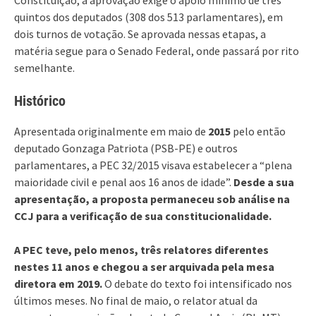
quintos dos deputados (308 dos 513 parlamentares), em
dois turnos de votação. Se aprovada nessas etapas, a
matéria segue para o Senado Federal, onde passará por rito
semelhante.
Histórico
Apresentada originalmente em maio de
2015
pelo então
deputado Gonzaga Patriota (PSB-PE) e outros
parlamentares, a PEC 32/2015 visava estabelecer a “plena
maioridade civil e penal aos 16 anos de idade”.
Desde a sua
apresentação, a proposta permaneceu sob análise na
CCJ para a verificação de sua constitucionalidade.
A PEC teve, pelo menos, três relatores diferentes
nestes 11 anos e chegou a ser arquivada pela mesa
diretora em 2019.
O debate do texto foi intensificado nos
últimos meses. No final de maio, o relator atual da